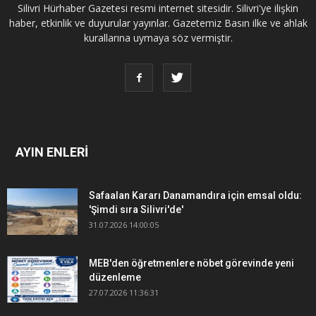
Silivri Hürhaber Gazetesi resmi internet sitesidir. Silivri'ye ilişkin
haber, etkinlik ve duyurular yayınlar. Gazetemiz Basın ilke ve ahlak
kurallarına uymaya söz vermiştir.
AYIN ENLERİ
Safaalan Kararı Danamandıra için emsal oldu:
'Şimdi sıra Silivri'de'
31.07.2026 14:00:05
MEB'den öğretmenlere nöbet görevinde yeni
düzenleme
27.07.2026 11:36:31