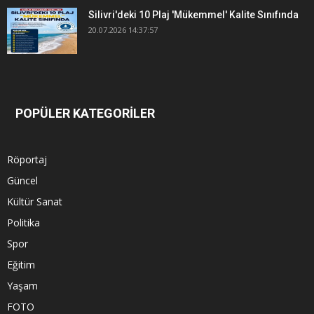
Silivri'deki 10 Plaj 'Mükemmel' Kalite Sınıfında
20.07.2026 14:37:57
POPÜLER KATEGORİLER
Röportaj
Güncel
Kültür Sanat
Politika
Spor
Eğitim
Yaşam
FOTO