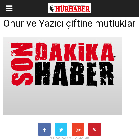
Onur ve Yazıcı çiftine mutluklar
31.08.2012 10:40:45