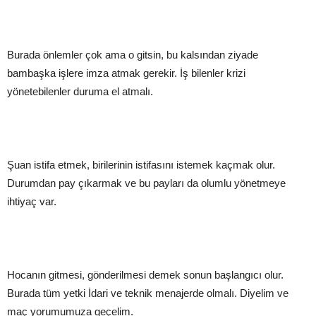
Burada önlemler çok ama o gitsin, bu kalsından ziyade
bambaşka işlere imza atmak gerekir. İş bilenler krizi
yönetebilenler duruma el atmalı.
Şuan istifa etmek, birilerinin istifasını istemek kaçmak olur.
Durumdan pay çıkarmak ve bu payları da olumlu yönetmeye
ihtiyaç var.
Hocanın gitmesi, gönderilmesi demek sonun başlangıcı olur.
Burada tüm yetki İdari ve teknik menajerde olmalı. Diyelim ve
maç yorumumuza geçelim.