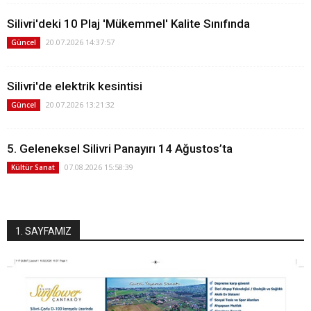
Silivri'deki 10 Plaj 'Mükemmel' Kalite Sınıfında
20.07.2026 14:37:57
Güncel
Silivri'de elektrik kesintisi
20.07.2026 13:21:32
Güncel
5. Geleneksel Silivri Panayırı 14 Ağustos’ta
07.08.2026 15:58:39
Kültür Sanat
1. SAYFAMIZ