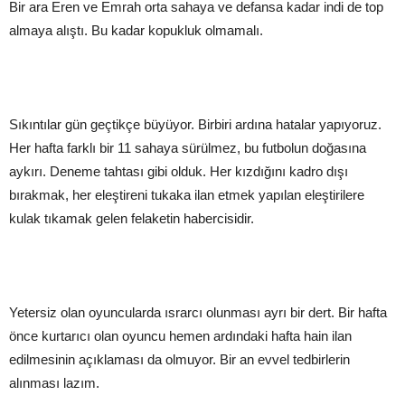
Bir ara Eren ve Emrah orta sahaya ve defansa kadar indi de top
almaya alıştı. Bu kadar kopukluk olmamalı.
Sıkıntılar gün geçtikçe büyüyor. Birbiri ardına hatalar yapıyoruz.
Her hafta farklı bir 11 sahaya sürülmez, bu futbolun doğasına
aykırı. Deneme tahtası gibi olduk. Her kızdığını kadro dışı
bırakmak, her eleştireni tukaka ilan etmek yapılan eleştirilere
kulak tıkamak gelen felaketin habercisidir.
Yetersiz olan oyuncularda ısrarcı olunması ayrı bir dert. Bir hafta
önce kurtarıcı olan oyuncu hemen ardındaki hafta hain ilan
edilmesinin açıklaması da olmuyor. Bir an evvel tedbirlerin
alınması lazım.