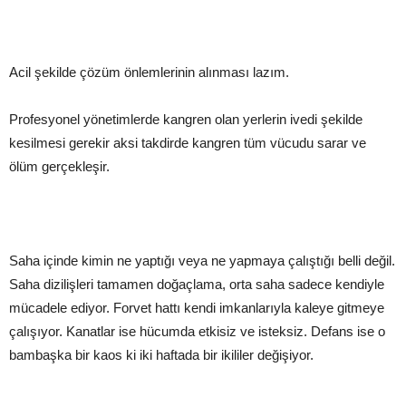
Acil şekilde çözüm önlemlerinin alınması lazım.
Profesyonel yönetimlerde kangren olan yerlerin ivedi şekilde
kesilmesi gerekir aksi takdirde kangren tüm vücudu sarar ve
ölüm gerçekleşir.
Saha içinde kimin ne yaptığı veya ne yapmaya çalıştığı belli değil.
Saha dizilişleri tamamen doğaçlama, orta saha sadece kendiyle
mücadele ediyor. Forvet hattı kendi imkanlarıyla kaleye gitmeye
çalışıyor. Kanatlar ise hücumda etkisiz ve isteksiz. Defans ise o
bambaşka bir kaos ki iki haftada bir ikililer değişiyor.