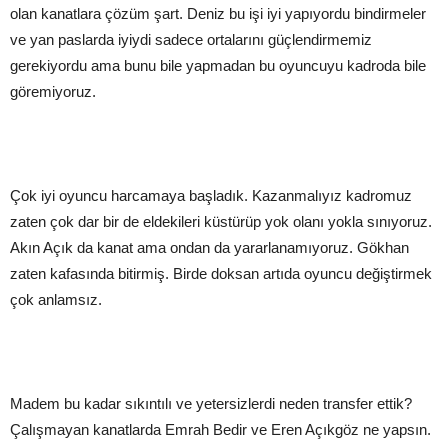
olan kanatlara çözüm şart. Deniz bu işi iyi yapıyordu bindirmeler
ve yan paslarda iyiydi sadece ortalarını güçlendirmemiz
gerekiyordu ama bunu bile yapmadan bu oyuncuyu kadroda bile
göremiyoruz.
Çok iyi oyuncu harcamaya başladık. Kazanmalıyız kadromuz
zaten çok dar bir de eldekileri küstürüp yok olanı yokla sınıyoruz.
Akın Açık da kanat ama ondan da yararlanamıyoruz. Gökhan
zaten kafasında bitirmiş. Birde doksan artıda oyuncu değiştirmek
çok anlamsız.
Madem bu kadar sıkıntılı ve yetersizlerdi neden transfer ettik?
Çalışmayan kanatlarda Emrah Bedir ve Eren Açıkgöz ne yapsın.