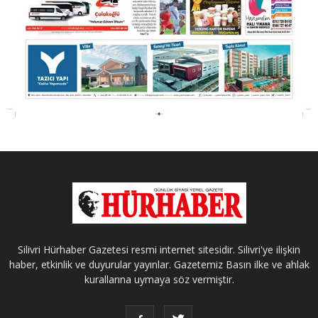
Silivri Hürhaber Gazetesi resmi internet sitesidir. Silivri'ye ilişkin
haber, etkinlik ve duyurular yayınlar. Gazetemiz Basın ilke ve ahlak
kurallarına uymaya söz vermiştir.