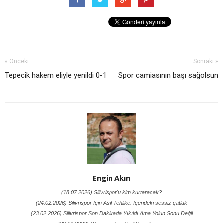
« Önceki
Sonraki »
Tepecik hakem eliyle yenildi 0-1
Spor camiasının başı sağolsun
Engin Akın
(18.07.2026) Silivrispor'u kim kurtaracak?
(24.02.2026) Silivrispor İçin Asıl Tehlike: İçerideki sessiz çatlak
(23.02.2026) Silivrispor Son Dakikada Yıkıldı Ama Yolun Sonu Değil