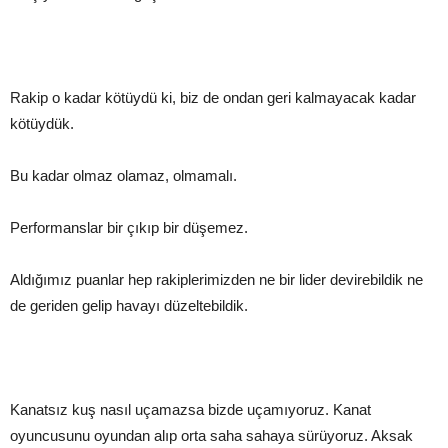
Rakip o kadar kötüydü ki, biz de ondan geri kalmayacak kadar
kötüydük.
Bu kadar olmaz olamaz, olmamalı.
Performanslar bir çıkıp bir düşemez.
Aldığımız puanlar hep rakiplerimizden ne bir lider devirebildik ne
de geriden gelip havayı düzeltebildik.
Kanatsız kuş nasıl uçamazsa bizde uçamıyoruz. Kanat
oyuncusunu oyundan alıp orta saha sahaya sürüyoruz. Aksak