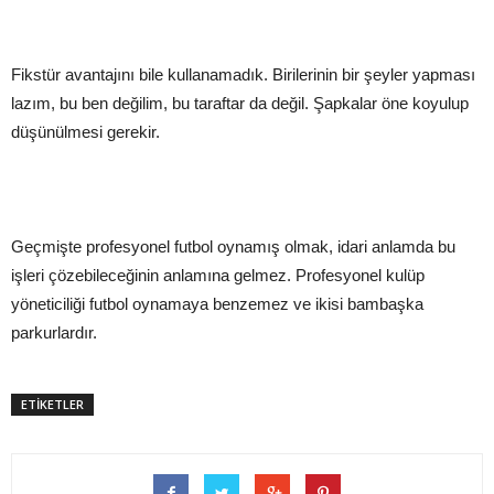
Fikstür avantajını bile kullanamadık. Birilerinin bir şeyler yapması
lazım, bu ben değilim, bu taraftar da değil. Şapkalar öne koyulup
düşünülmesi gerekir.
Geçmişte profesyonel futbol oynamış olmak, idari anlamda bu
işleri çözebileceğinin anlamına gelmez. Profesyonel kulüp
yöneticiliği futbol oynamaya benzemez ve ikisi bambaşka
parkurlardır.
ETİKETLER