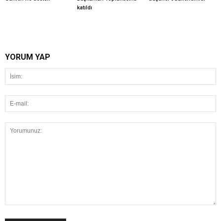
katıldı
YORUM YAP