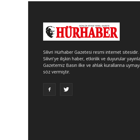
Silivri Hürhaber Gazetesi resmi internet sitesidir.
Silivri'ye ilişkin haber, etkinlik ve duyurular yayınla
Gazetemiz Basın ilke ve ahlak kurallarına uymay
söz vermiştir.