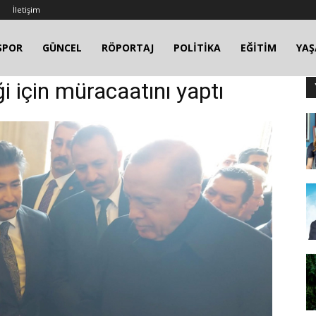
İletişim
SPOR
GÜNCEL
RÖPORTAJ
POLİTİKA
EĞİTİM
YA
ği için müracaatını yaptı