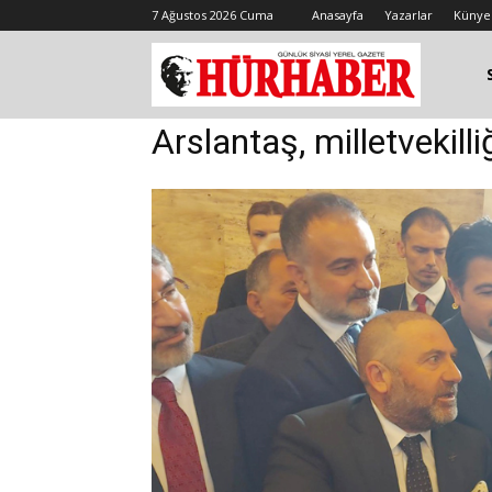
7 Ağustos 2026 Cuma
Anasayfa
Yazarlar
Künye
Arslantaş, milletvekilli