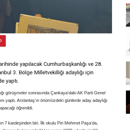
tarihinde yapılacak Cumhurbaşkanlığı ve 28.
bul 3. Bölge Milletvekilliği adaylığı için
e yaptı.
tığı görüşmeler sonrasında Çankaya'daki AK Parti Genel
ını yaptı. Arslantaş'ın önümüzdeki günlerde aday adaylığı
yapacağı öğrenildi.
ın 7 kardeşinden biri. İlk okulu Piri Mehmet Paşa'da,