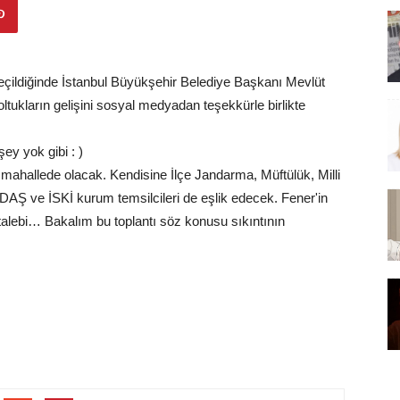
eçildiğinde İstanbul Büyükşehir Belediye Başkanı Mevlüt
koltukların gelişini sosyal medyadan teşekkürle birlikte
ey yok gibi : )
mahallede olacak. Kendisine İlçe Jandarma, Müftülük, Milli
AŞ ve İSKİ kurum temsilcileri de eşlik edecek. Fener'in
alebi… Bakalım bu toplantı söz konusu sıkıntının