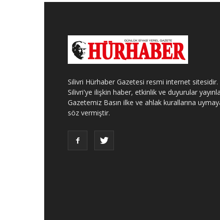
Silivri Hürhaber Gazetesi resmi internet sitesidir.
Silivri'ye ilişkin haber, etkinlik ve duyurular yayınla
Gazetemiz Basın ilke ve ahlak kurallarına uymay
söz vermiştir.