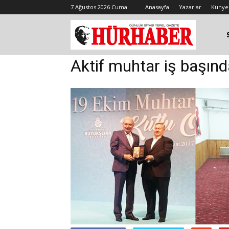
7 Ağustos 2026 Cuma
Anasayfa
Yazarlar
Künye
Aktif muhtar iş başında