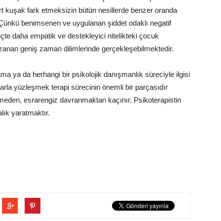
t kuşak fark etmeksizin bütün nesillerde benzer oranda
Çünkü benimsenen ve uygulanan şiddet odaklı negatif
eçte daha empatik ve destekleyici nitelikteki çocuk
uzanan geniş zaman dilimlerinde gerçekleşebilmektedir.
a ya da herhangi bir psikolojik danışmanlık süreciyle ilgisi
arla yüzleşmek terapi sürecinin önemli bir parçasıdır
meden, esrarengiz davranmaktan kaçınır. Psikoterapistin
alık yaratmaktır.