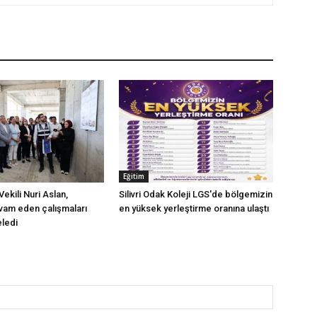
Eğitim
ekili Nuri Aslan,
Silivri Odak Koleji LGS'de bölgemizin
evam eden çalışmaları
en yüksek yerleştirme oranına ulaştı
eledi