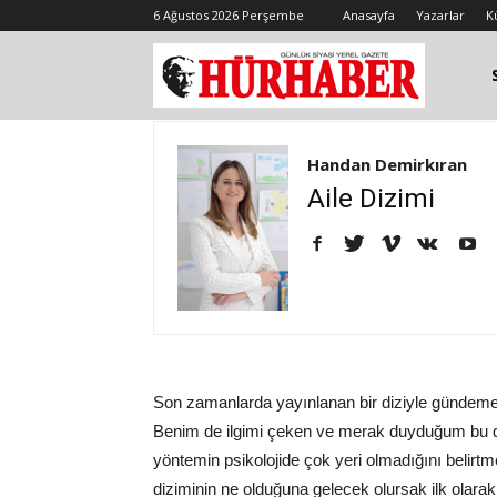
6 Ağustos 2026 Perşembe
Anasayfa
Yazarlar
K
Handan Demirkıran
Aile Dizimi
Son zamanlarda yayınlanan bir diziyle gündeme
Benim de ilgimi çeken ve merak duyduğum bu diz
yöntemin psikolojide çok yeri olmadığını belirtm
diziminin ne olduğuna gelecek olursak ilk olarak 