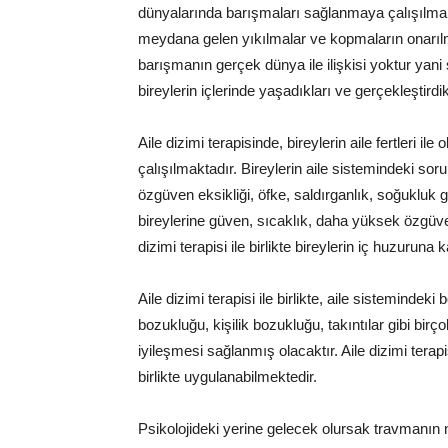
dünyalarında barışmaları sağlanmaya çalışılmakta
meydana gelen yıkılmalar ve kopmaların onarılm
barışmanın gerçek dünya ile ilişkisi yoktur ya
bireylerin içlerinde yaşadıkları ve gerçekleştirdi
Aile dizimi terapisinde, bireylerin aile fertleri il
çalışılmaktadır. Bireylerin aile sistemindeki sor
özgüven eksikliği, öfke, saldırganlık, soğukluk g
bireylerine güven, sıcaklık, daha yüksek özgüv
dizimi terapisi ile birlikte bireylerin iç huzurun
Aile dizimi terapisi ile birlikte, aile sistemin
bozukluğu, kişilik bozukluğu, takıntılar gibi birç
iyileşmesi sağlanmış olacaktır. Aile dizimi terapis
birlikte uygulanabilmektedir.
Psikolojideki yerine gelecek olursak travmanın n