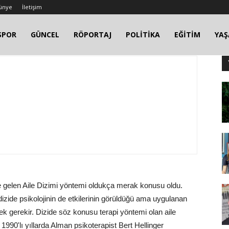
ünye
İletişim
SPOR
GÜNCEL
RÖPORTAJ
POLİTİKA
EĞİTİM
YA
 gelen Aile Dizimi yöntemi oldukça merak konusu oldu.
ide psikolojinin de etkilerinin görüldüğü ama uygulanan
ek gerekir. Dizide söz konusu terapi yöntemi olan aile
1990'lı yıllarda Alman psikoterapist Bert Hellinger