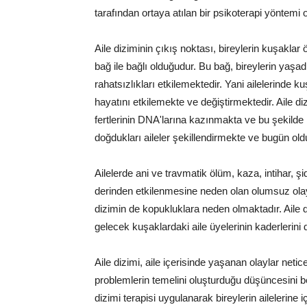
tarafından ortaya atılan bir psikoterapi yöntemi
Aile diziminin çıkış noktası, bireylerin kuşaklar
bağ ile bağlı olduğudur. Bu bağ, bireylerin yaşadık
rahatsızlıkları etkilemektedir. Yani ailelerinde
hayatını etkilemekte ve değiştirmektedir. Aile di
fertlerinin DNA'larına kazınmakta ve bu şekilde 
doğdukları aileler şekillendirmekte ve bugün oldu
Ailelerde ani ve travmatik ölüm, kaza, intihar, şi
derinden etkilenmesine neden olan olumsuz olay
dizimin de kopukluklara neden olmaktadır. Aile 
gelecek kuşaklardaki aile üyelerinin kaderlerini 
Aile dizimi, aile içerisinde yaşanan olaylar net
problemlerin temelini oluşturduğu düşüncesini be
dizimi terapisi uygulanarak bireylerin ailelerine iç