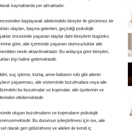
 olarak kaynaklarda yer almaktadır.
 öncesinden başlayarak ailelerindeki bireyler ile görünmez bir
ları olayları, başına gelenleri, geçirdiği psikolojik
 kuşaklar öncesinde yaşanan olaylar dahi bireylerin bugünkü
zimine göre, aile içerisinde yaşanan olumsuzluklar aile
nesilden nesle aktarılmaktadır. Bu anlayışa göre bireyleri,
kları kişi haline getirmektedir.
ddet, suç işleme, kürtaj, anne-babanın rolü gibi ailenin
ların yaşanması, aile sisteminde bozulmalara veya aile
dizimdeki bu bozulmalar ve kopmalar, aile üyelerinin ve
derinden etkilemektedir.
icesinde oluşan bozulmaların ve kopmaların psikolojik
nimsemektedir. Bu durumun iyileştirilmesi için ise, aile
sel olarak geri götürülmesi ve aileleri ile kendi iç