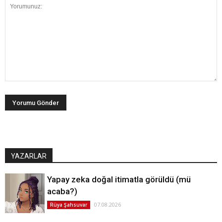
YAZARLAR
Yapay zeka doğal itimatla görüldü (mü
acaba?)
07.08.2026
Rüya Şahsuvar