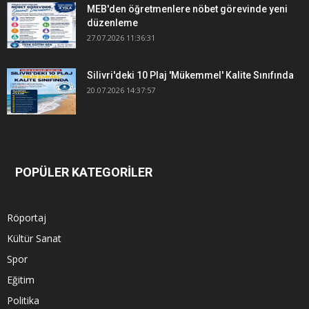
MEB'den öğretmenlere nöbet görevinde yeni
düzenleme
27.07.2026 11:36:31
Silivri'deki 10 Plaj 'Mükemmel' Kalite Sınıfında
20.07.2026 14:37:57
POPÜLER KATEGORİLER
Röportaj
Kültür Sanat
Spor
Eğitim
Politika