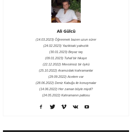
Ali Gülcü
(14.03.2023) Öğrenmek bazen uzun sürer
(24.02.2023) Yazlıktaki yalnızlık
(30.01.2023) Beyaz taş
(09.01.2023) Tuhaf bir hikaye
(22.12.2022) Mevsimsiz bir öykü
(25.10.2022) Aramızdaki kahramanlar
(29.09.2022) Acelem var
(28.06.2022) Deniz Kabuğu ile konuşmalar
(14.06.2022) Her zaman böyle miydi?
(24.05.2022) Kahramanın paltosu