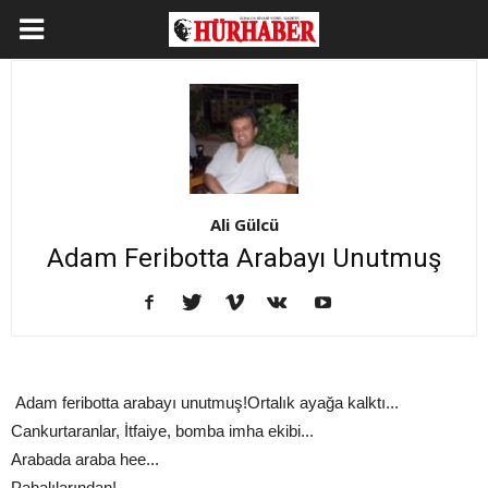
Ali Gülcü
Adam Feribotta Arabayı Unutmuş
Adam feribotta arabayı unutmuş!Ortalık ayağa kalktı...
Cankurtaranlar, İtfaiye, bomba imha ekibi...
Arabada araba hee...
Pahalılarından!