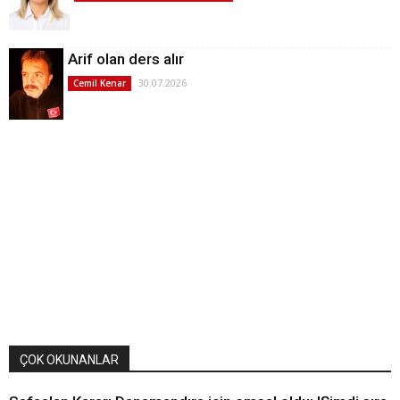
Arif olan ders alır
30.07.2026
Cemil Kenar
ÇOK OKUNANLAR