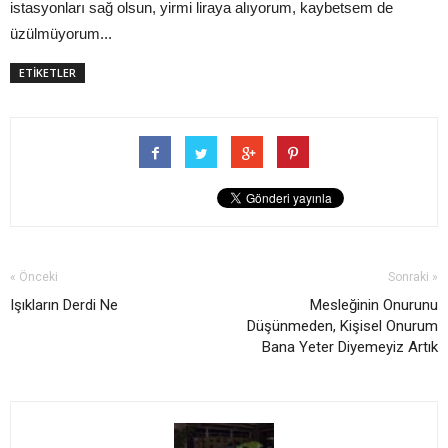
istasyonları sağ olsun, yirmi liraya alıyorum, kaybetsem de
üzülmüyorum...
ETİKETLER
« Önceki
Sonraki »
Işıkların Derdi Ne
Mesleğinin Onurunu
Düşünmeden, Kişisel Onurum
Bana Yeter Diyemeyiz Artık