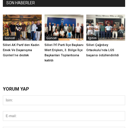
SON HABERLER
Güncel
Güncel
Eğitim
Silivri AK Parti’den Kadın
Silivri İYİ Parti İlçe Başkanı
Silivri Çağrıbey
Emek Ve Dayanışma
Mert Erişken, 3. Bölge İlçe
Ortaokulu’nda LGS
Günleri’ne destek
Başkanları Toplantısına
başarısı ödüllendirildi
katıldı
YORUM YAP