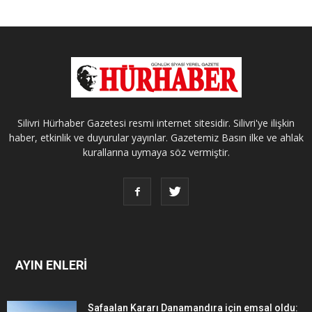
Silivri Hürhaber Gazetesi resmi internet sitesidir. Silivri'ye ilişkin
haber, etkinlik ve duyurular yayınlar. Gazetemiz Basın ilke ve ahlak
kurallarına uymaya söz vermiştir.
AYIN ENLERİ
Safaalan Kararı Danamandıra için emsal oldu: