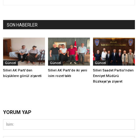
SON HABERLER
Güncel
Güncel
Güncel
Silivri AK Parti'den
Silivri AK Parti'de iki yeni
Silivri Saadet Partisi'nden
büyüklere gönül ziyareti
isim rozet taktı
Emniyet Müdürü
Büzkaya'ya ziyaret
YORUM YAP