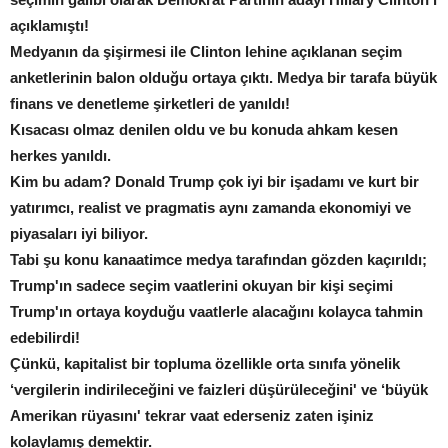
açıklamıştı!
Medyanın da şişirmesi ile Clinton lehine açıklanan seçim
anketlerinin balon olduğu ortaya çıktı. Medya bir tarafa büyük
finans ve denetleme şirketleri de yanıldı!
Kısacası olmaz denilen oldu ve bu konuda ahkam kesen
herkes yanıldı.
Kim bu adam? Donald Trump çok iyi bir işadamı ve kurt bir
yatırımcı, realist ve pragmatis aynı zamanda ekonomiyi ve
piyasaları iyi biliyor.
Tabi şu konu kanaatimce medya tarafından gözden kaçırıldı;
Trump'ın sadece seçim vaatlerini okuyan bir kişi seçimi
Trump'ın ortaya koyduğu vaatlerle alacağını kolayca tahmin
edebilirdi!
Çünkü, kapitalist bir topluma özellikle orta sınıfa yönelik
‘vergilerin indirileceğini ve faizleri düşürüleceğini' ve ‘büyük
Amerikan rüyasını' tekrar vaat ederseniz zaten işiniz
kolaylamış demektir.