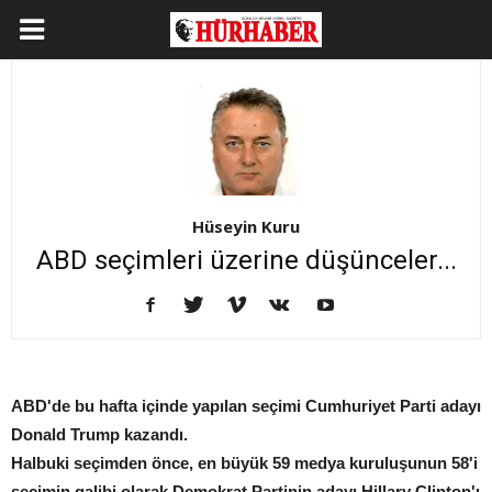
Hüseyin Kuru
ABD seçimleri üzerine düşünceler...
ABD'de bu hafta içinde yapılan seçimi Cumhuriyet Parti adayı
Donald Trump kazandı.
Halbuki seçimden önce, en büyük 59 medya kuruluşunun 58'i
seçimin galibi olarak Demokrat Partinin adayı Hillary Clinton'ı