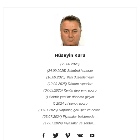
Hüseyin Kuru
(29.06.2026)
(24.09.2025) Sektörel haberler
(18.09.2025) Yeni düzenlemeler
(12.09.2025) Dönem raporları
(07.05.2025) Kentin deprem raporu
() Sektör yeni bir döneme giriyor
() 2024 yıl sonu raporu
(30.01.2025) Raporlar, görüşler ve notlar..
(23.07.2024) Piyasalar beklemede…
(17.07.2024) Piyasalar ve sektör…