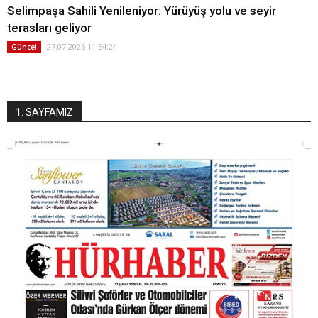
Selimpaşa Sahili Yenileniyor: Yürüyüş yolu ve seyir
terasları geliyor
27.07.2026 11:54:24
Güncel
1. SAYFAMIZ