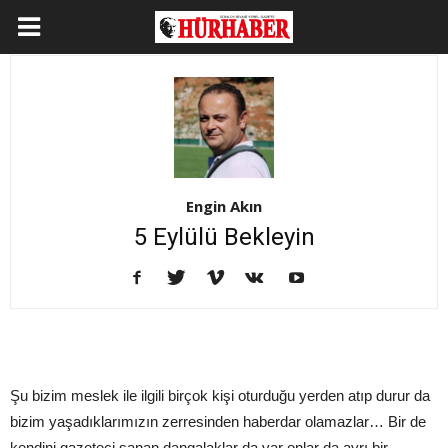
Engin Akın
5 Eylülü Bekleyin
Şu bizim meslek ile ilgili birçok kişi oturduğu yerden atıp durur da
bizim yaşadıklarımızın zerresinden haberdar olamazlar… Bir de
kendini gazeteci sanan dangalaklar da var onlar da ayrı bir