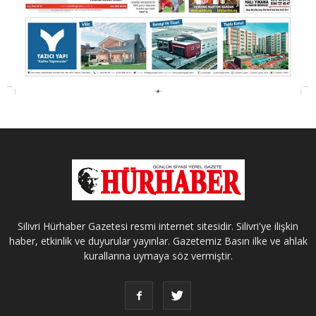
Silivri Hürhaber Gazetesi resmi internet sitesidir. Silivri'ye ilişkin
haber, etkinlik ve duyurular yayınlar. Gazetemiz Basın ilke ve ahlak
kurallarına uymaya söz vermiştir.