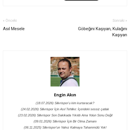
« Önceki
Sonraki »
Asıl Mesele
Göbeğini Kaşıyan, Kulağını
Kaşıyan
Engin Akın
(18.07.2026) Silivrispor'u kim kurtaracak?
(24.02.2026) Silivrispor İçin Asıl Tehlike: İçerideki sessiz çatlak
(23.02.2026) Silivrispor Son Dakikada Yıkıldı Ama Yolun Sonu Değil
(09.01.2026) Silivrispor İçin Bir Olma Zamanı
(06.11.2025) Silivrispor’un Yalnız Kalmaya Tahammülü Yok!