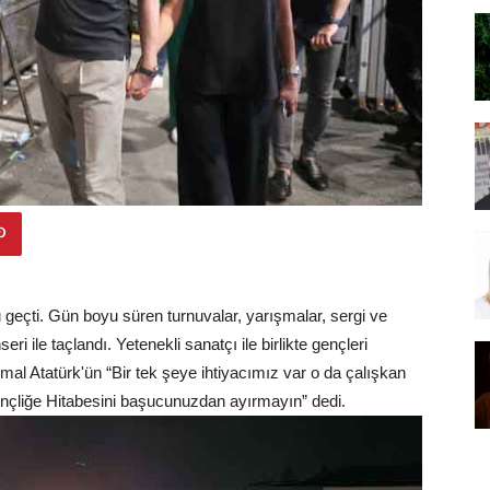
u geçti. Gün boyu süren turnuvalar, yarışmalar, sergi ve
i ile taçlandı. Yetenekli sanatçı ile birlikte gençleri
l Atatürk'ün “Bir tek şeye ihtiyacımız var o da çalışkan
ençliğe Hitabesini başucunuzdan ayırmayın” dedi.