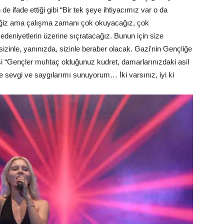
 ifade ettiği gibi “Bir tek şeye ihtiyacımız var o da
ceğiz ama çalışma zamanı çok okuyacağız, çok
medeniyetlerin üzerine sıçratacağız. Bunun için size
zinle, yanınızda, sizinle beraber olacak. Gazi'nin Gençliğe
 “Gençler muhtaç olduğunuz kudret, damarlarınızdaki asil
e sevgi ve saygılarımı sunuyorum… İki varsınız, iyi ki