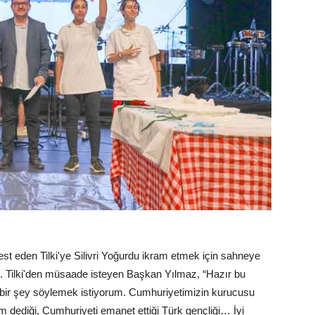
st eden Tilki'ye Silivri Yoğurdu ikram etmek için sahneye
. Tilki'den müsaade isteyen Başkan Yılmaz, “Hazır bu
 bir şey söylemek istiyorum. Cumhuriyetimizin kurucusu
 dediği, Cumhuriyeti emanet ettiği Türk gençliği… İyi