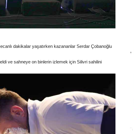
yecanlı dakikalar yaşatırken kazananlar Serdar Çobanoğlu
i ve sahneye on binlerin izlemek için Silivri sahilini