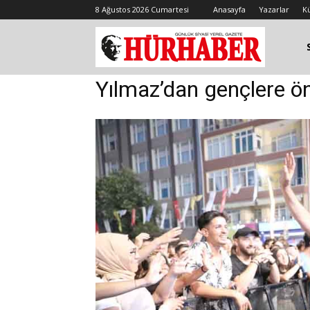
8 Ağustos 2026 Cumartesi
Anasayfa
Yazarlar
K
Yılmaz’dan gençlere ö