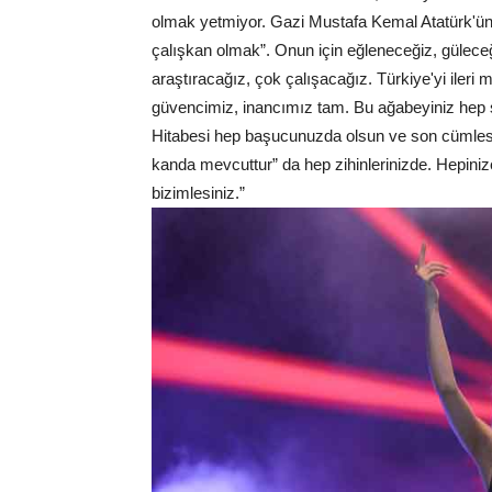
olmak yetmiyor. Gazi Mustafa Kemal Atatürk'ün de
çalışkan olmak”. Onun için eğleneceğiz, güle
araştıracağız, çok çalışacağız. Türkiye'yi ileri 
güvencimiz, inancımız tam. Bu ağabeyiniz hep si
Hitabesi hep başucunuzda olsun ve son cümlesi
kanda mevcuttur” da hep zihinlerinizde. Hepiniz
bizimlesiniz.”