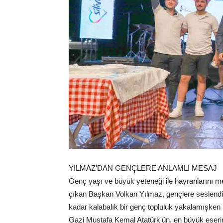
YILMAZ'DAN GENÇLERE ANLAMLI MESAJ
Genç yaşı ve büyük yeteneği ile hayranlarını me
çıkan Başkan Volkan Yılmaz, gençlere seslendi
kadar kalabalık bir genç topluluk yakalamışken
Gazi Mustafa Kemal Atatürk'ün, en büyük eserim