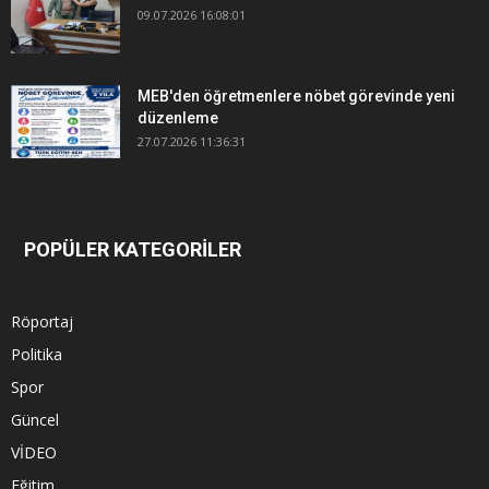
09.07.2026 16:08:01
MEB'den öğretmenlere nöbet görevinde yeni
düzenleme
27.07.2026 11:36:31
POPÜLER KATEGORİLER
Röportaj
Politika
Spor
Güncel
VİDEO
Eğitim