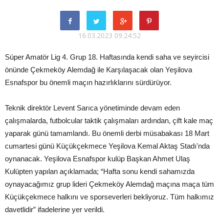
16.03.2023 09:24:52
Süper Amatör Lig 4. Grup 18. Haftasında kendi saha ve seyircisi
önünde Çekmeköy Alemdağ ile Karşılaşacak olan Yeşilova
Esnafspor bu önemli maçın hazırlıklarını sürdürüyor.
Teknik direktör Levent Sarıca yönetiminde devam eden
çalışmalarda, futbolcular taktik çalışmaları ardından, çift kale maç
yaparak günü tamamlandı. Bu önemli derbi müsabakası 18 Mart
cumartesi günü Küçükçekmece Yeşilova Kemal Aktaş Stadı'nda
oynanacak. Yeşilova Esnafspor kulüp Başkan Ahmet Ulaş
Kulüpten yapılan açıklamada; “Hafta sonu kendi sahamızda
oynayacağımız grup lideri Çekmeköy Alemdağ maçına maça tüm
Küçükçekmece halkını ve sporseverleri bekliyoruz. Tüm halkımız
davetlidir” ifadelerine yer verildi.