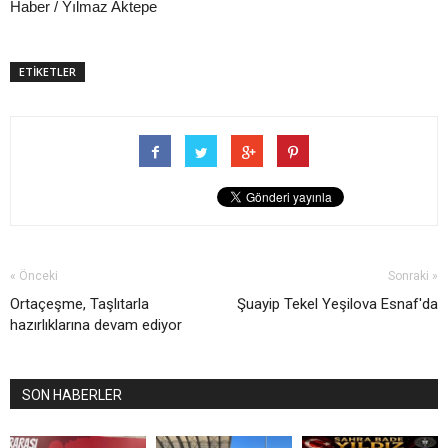
Haber / Yılmaz Aktepe
ETİKETLER
« Önceki
Sonraki »
Ortaçeşme, Taşlıtarla
Şuayip Tekel Yeşilova Esnaf'da
hazırlıklarına devam ediyor
SON HABERLER