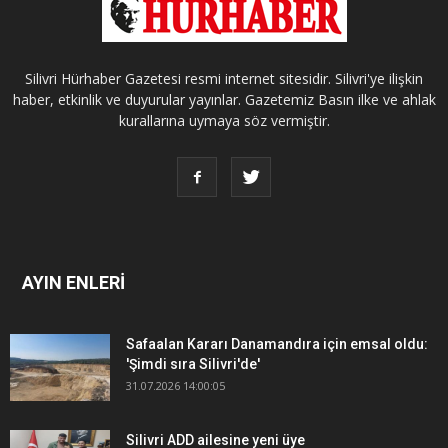
Silivri Hürhaber Gazetesi resmi internet sitesidir. Silivri'ye ilişkin
haber, etkinlik ve duyurular yayınlar. Gazetemiz Basın ilke ve ahlak
kurallarına uymaya söz vermiştir.
AYIN ENLERİ
Safaalan Kararı Danamandıra için emsal oldu:
'Şimdi sıra Silivri'de'
31.07.2026 14:00:05
Silivri ADD ailesine yeni üye