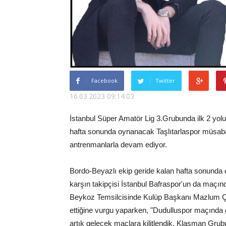
Facebook
Twitter
16.03.2023 09:14:03
İstanbul Süper Amatör Lig 3.Grubunda ilk 2 yol
hafta sonunda oynanacak Taşlıtarlaspor müsaba
antrenmanlarla devam ediyor.
Bordo-Beyazlı ekip geride kalan hafta sonunda 
karşın takipçisi İstanbul Bafraspor'un da maçınd
Beykoz Temsilcisinde Kulüp Başkanı Mazlum Çok
ettiğine vurgu yaparken, "Dudulluspor maçında 
artık gelecek maçlara kilitlendik, Klasman Grub