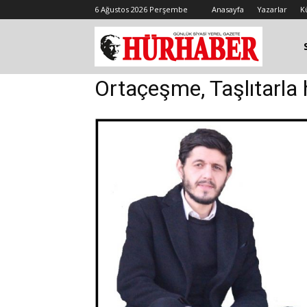
6 Ağustos 2026 Perşembe
Anasayfa
Yazarlar
K
Ortaçeşme, Taşlıtarla 