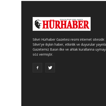
Silivri Hürhaber Gazetesi resmi internet sitesidir.
Silivri'ye ilişkin haber, etkinlik ve duyurular yayınla
Gazetemiz Basın ilke ve ahlak kurallarına uymay
söz vermiştir.