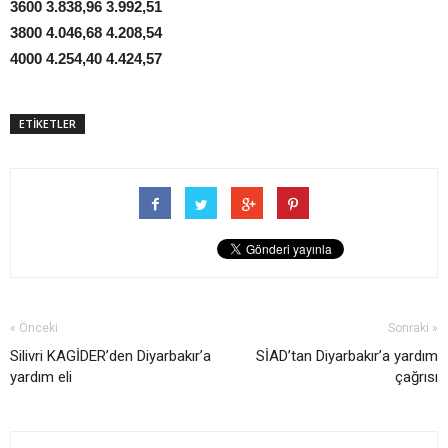
3600 3.838,96 3.992,51
3800 4.046,68 4.208,54
4000 4.254,40 4.424,57
ETİKETLER
« Önceki
Sonraki »
Silivri KAGİDER’den Diyarbakır’a
SİAD’tan Diyarbakır’a yardım
yardım eli
çağrısı