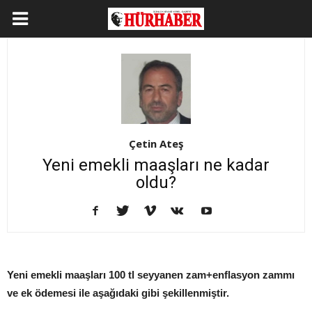
Çetin Ateş
Yeni emekli maaşları ne kadar
oldu?
Yeni emekli maaşları 100 tl seyyanen zam+enflasyon zammı
ve ek ödemesi ile aşağıdaki gibi şekillenmiştir.