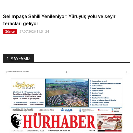
Selimpaşa Sahili Yenileniyor: Yürüyüş yolu ve seyir
terasları geliyor
27.07.2026 11:54:24
Güncel
1. SAYFAMIZ