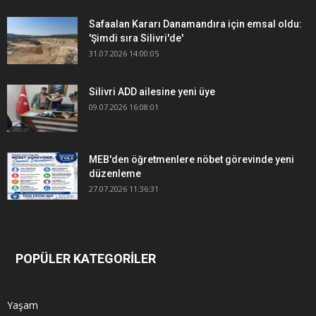
Safaalan Kararı Danamandıra için emsal oldu:
'Şimdi sıra Silivri'de'
31.07.2026 14:00:05
Silivri ADD ailesine yeni üye
09.07.2026 16:08:01
MEB'den öğretmenlere nöbet görevinde yeni
düzenleme
27.07.2026 11:36:31
POPÜLER KATEGORİLER
Yaşam