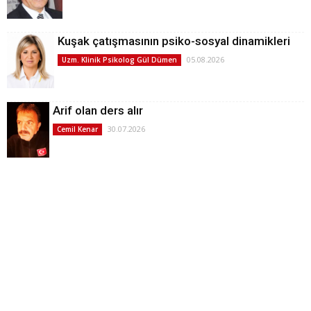
Kuşak çatışmasının psiko-sosyal dinamikleri
05.08.2026
Uzm. Klinik Psikolog Gül Dümen
Arif olan ders alır
30.07.2026
Cemil Kenar