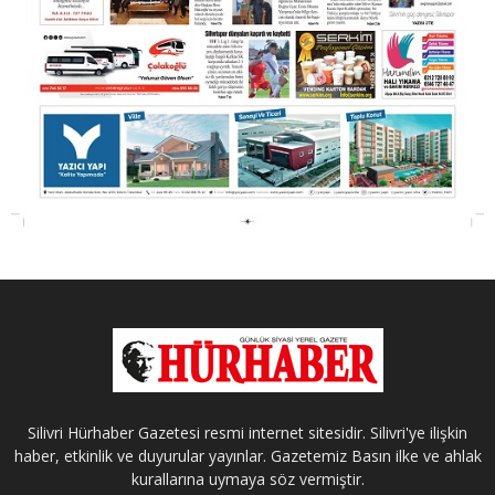
Silivri Hürhaber Gazetesi resmi internet sitesidir. Silivri'ye ilişkin
haber, etkinlik ve duyurular yayınlar. Gazetemiz Basın ilke ve ahlak
kurallarına uymaya söz vermiştir.