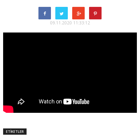
09.11.2020 11:33:12
ETİKETLER