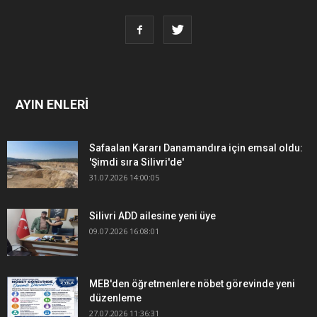
AYIN ENLERİ
Safaalan Kararı Danamandıra için emsal oldu:
'Şimdi sıra Silivri'de'
31.07.2026 14:00:05
Silivri ADD ailesine yeni üye
09.07.2026 16:08:01
MEB'den öğretmenlere nöbet görevinde yeni
düzenleme
27.07.2026 11:36:31