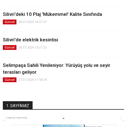
Silivri'deki 10 Plaj 'Mükemmel' Kalite Sınıfında
20.07.2026 14:37:57
Güncel
Silivri'de elektrik kesintisi
20.07.2026 13:21:32
Güncel
Selimpaşa Sahili Yenileniyor: Yürüyüş yolu ve seyir
terasları geliyor
27.07.2026 11:54:24
Güncel
1. SAYFAMIZ