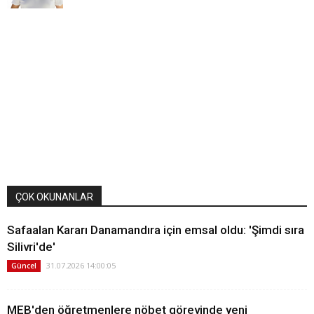
ÇOK OKUNANLAR
Safaalan Kararı Danamandıra için emsal oldu: 'Şimdi sıra
Silivri'de'
31.07.2026 14:00:05
Güncel
MEB'den öğretmenlere nöbet görevinde yeni