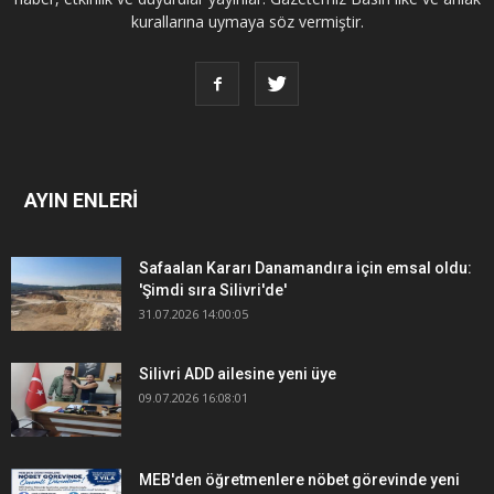
kurallarına uymaya söz vermiştir.
AYIN ENLERİ
Safaalan Kararı Danamandıra için emsal oldu:
'Şimdi sıra Silivri'de'
31.07.2026 14:00:05
Silivri ADD ailesine yeni üye
09.07.2026 16:08:01
MEB'den öğretmenlere nöbet görevinde yeni