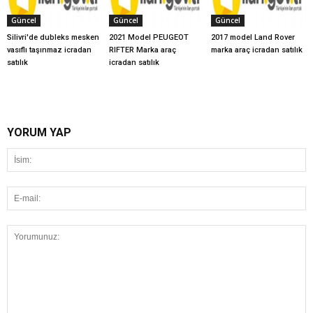
Güncel
Güncel
Güncel
Silivri'de dubleks mesken
2021 Model PEUGEOT
2017 model Land Rover
vasıflı taşınmaz icradan
RIFTER Marka araç
marka araç icradan satılık
satılık
icradan satılık
YORUM YAP