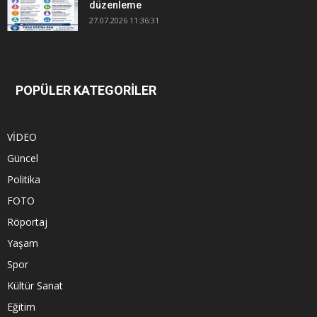
düzenleme
27.07.2026 11:36:31
POPÜLER KATEGORİLER
VİDEO
Güncel
Politika
FOTO
Röportaj
Yaşam
Spor
Kültür Sanat
Eğitim