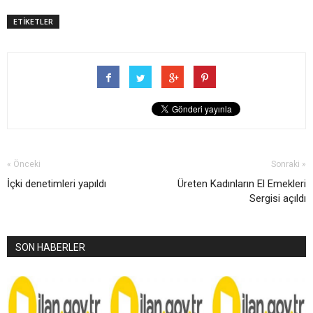
ETİKETLER
« Önceki
Sonraki »
İçki denetimleri yapıldı
Üreten Kadınların El Emekleri
Sergisi açıldı
SON HABERLER