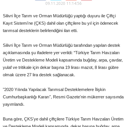
09.11.2020 11:14:56
Silivri İlçe Tarım ve Orman Müdürlüğü yaptığı duyuru ile Çiftçi
Kayıt Sistemi'ne (ÇKS) dahil olan çiftçilere bu yıl için ödenecek
tarımsal desteklerin belirlendiğini ilan etti.
Silivri İlçe Tarım ve Orman Müdürlüğü tarafından yapılan destek
açıklamasında şu ifadelere yer verildi: “Türkiye Tarım Havzaları
Üretim ve Destekleme Modeli kapsamında buğday, arpa, çavdar,
yulaf ve tritikale için dekar başına 19 lirası mazot, 8 lirası gübre
olmak üzere 27 lira destek sağlanacak.
"2020 Yılında Yapılacak Tarımsal Desteklemelere İlişkin
Cumhurbaşkanlığı Kararı", Resmi Gazete'nin mükerrer sayısında
yayımlandı.
Buna göre, ÇKS'ye dahil çiftçilere Türkiye Tarım Havzaları Üretim
ve Destekleme Modeli kapsamında, dekar başına buğday, arpa,