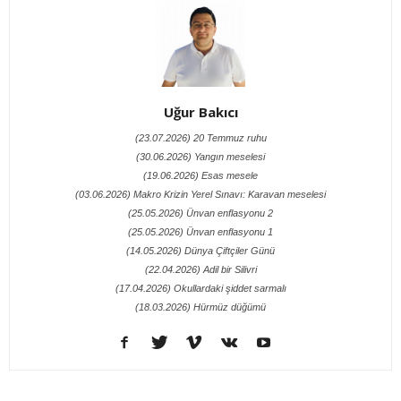
Uğur Bakıcı
(23.07.2026) 20 Temmuz ruhu
(30.06.2026) Yangın meselesi
(19.06.2026) Esas mesele
(03.06.2026) Makro Krizin Yerel Sınavı: Karavan meselesi
(25.05.2026) Ünvan enflasyonu 2
(25.05.2026) Ünvan enflasyonu 1
(14.05.2026) Dünya Çiftçiler Günü
(22.04.2026) Adil bir Silivri
(17.04.2026) Okullardaki şiddet sarmalı
(18.03.2026) Hürmüz düğümü