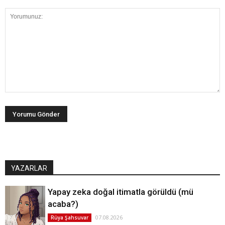
YAZARLAR
Yapay zeka doğal itimatla görüldü (mü
acaba?)
07.08.2026
Rüya Şahsuvar