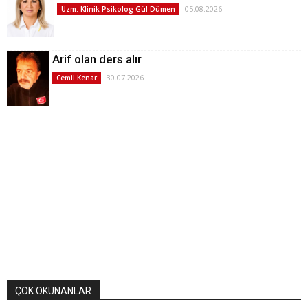
05.08.2026
Uzm. Klinik Psikolog Gül Dümen
Arif olan ders alır
30.07.2026
Cemil Kenar
ÇOK OKUNANLAR