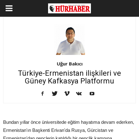
Uğur Bakıcı
Türkiye-Ermenistan ilişkileri ve
Güney Kafkasya Platformu
Bundan yıllar önce üniversitede eğitim hayatıma devam ederken,
Ermenistan'ın Başkenti Erivan'da Rusya, Gürcistan ve
Ermenistan'dan gençlerin katıldığı bir gençlik kampına