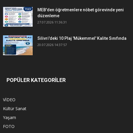
MEB'den öğretmenlere nöbet görevinde yeni
düzenleme
27.07.2026 11:36:31
Silivri'deki 10 Plaj 'Mükemmel' Kalite Sınıfında
20.07.2026 14:37:57
POPÜLER KATEGORİLER
VİDEO
Kültür Sanat
Yaşam
FOTO