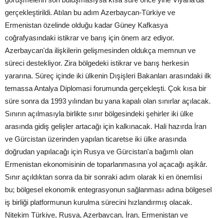
gerçekleştirildi. Atılan bu adım Azerbaycan-Türkiye ve
Ermenistan özelinde olduğu kadar Güney Kafkasya
coğrafyasındaki istikrar ve barış için önem arz ediyor.
Azerbaycan'da ilişkilerin gelişmesinden oldukça memnun ve
süreci destekliyor. Zira bölgedeki istikrar ve barış herkesin
yararına. Süreç içinde iki ülkenin Dışişleri Bakanları arasındaki ilk
temassa Antalya Diplomasi forumunda gerçekleşti. Çok kısa bir
süre sonra da 1993 yılından bu yana kapalı olan sınırlar açılacak.
Sınırın açılmasıyla birlikte sınır bölgesindeki şehirler iki ülke
arasında gidiş gelişler artacağı için kalkınacak. Hali hazırda İran
ve Gürcistan üzerinden yapılan ticaretse iki ülke arasında
doğrudan yapılacağı için Rusya ve Gürcistan'a bağımlı olan
Ermenistan ekonomisinin de toparlanmasına yol açacağı aşikâr.
Sınır açıldıktan sonra da bir sonraki adım olarak ki en önemlisi
bu; bölgesel ekonomik entegrasyonun sağlanması adına bölgesel
iş birliği platformunun kurulma sürecini hızlandırmış olacak.
Nitekim Türkiye, Rusya, Azerbaycan, İran, Ermenistan ve