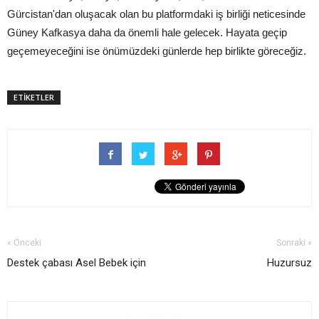
Gürcistan'dan oluşacak olan bu platformdaki iş birliği neticesinde
Güney Kafkasya daha da önemli hale gelecek. Hayata geçip
geçemeyeceğini ise önümüzdeki günlerde hep birlikte göreceğiz.
ETİKETLER
« Önceki
Sonraki »
Destek çabası Asel Bebek için
Huzursuz