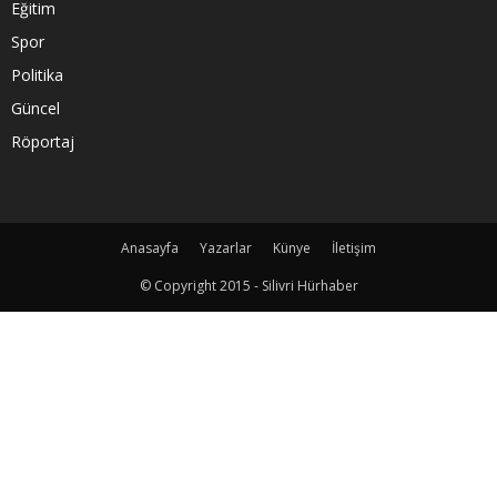
Eğitim
Spor
Politika
Güncel
Röportaj
Anasayfa
Yazarlar
Künye
İletişim
© Copyright 2015 - Silivri Hürhaber