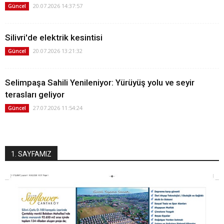
20.07.2026 14:37:57
Güncel
Silivri'de elektrik kesintisi
20.07.2026 13:21:32
Güncel
Selimpaşa Sahili Yenileniyor: Yürüyüş yolu ve seyir
terasları geliyor
27.07.2026 11:54:24
Güncel
1. SAYFAMIZ