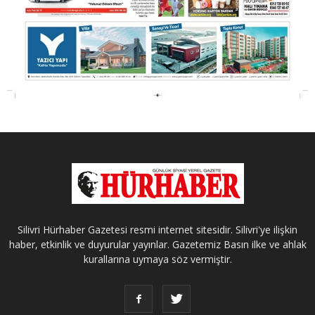
Silivri Hürhaber Gazetesi resmi internet sitesidir. Silivri'ye ilişkin
haber, etkinlik ve duyurular yayınlar. Gazetemiz Basın ilke ve ahlak
kurallarına uymaya söz vermiştir.