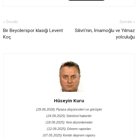
« Önceki
Sonraki »
Bir Beycilerspor klasiği Levent
Silivri’nin, İmamoğlu ve Yılmaz
Koç
yolculuğu
Hüseyin Kuru
(29.06.2026) Piyasa düşünceleri ve görüşler
(24.09.2025) Sektörel haberler
(18.09.2025) Yeni düzenlemeler
(12.09.2025) Dönem raporları
(07.05.2025) Kentin deprem raporu