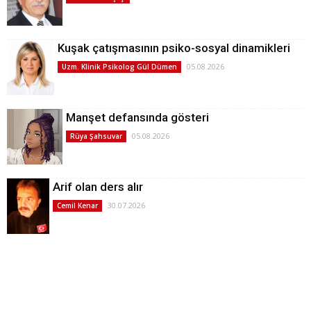
Kuşak çatışmasının psiko-sosyal dinamikleri
05.08.2026
Uzm. Klinik Psikolog Gül Dümen
Manşet defansında gösteri
05.08.2026
Rüya Şahsuvar
Arif olan ders alır
30.07.2026
Cemil Kenar