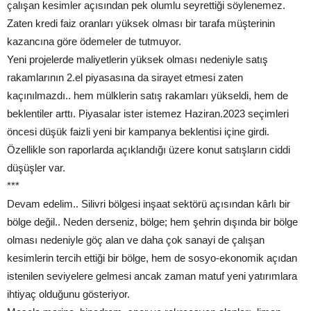
çalışan kesimler açısından pek olumlu seyrettiği söylenemez.
Zaten kredi faiz oranları yüksek olması bir tarafa müşterinin
kazancına göre ödemeler de tutmuyor.
Yeni projelerde maliyetlerin yüksek olması nedeniyle satış
rakamlarının 2.el piyasasına da sirayet etmesi zaten
kaçınılmazdı.. hem mülklerin satış rakamları yükseldi, hem de
beklentiler arttı. Piyasalar ister istemez Haziran.2023 seçimleri
öncesi düşük faizli yeni bir kampanya beklentisi içine girdi.
Özellikle son raporlarda açıklandığı üzere konut satışların ciddi
düşüşler var.
***
Devam edelim.. Silivri bölgesi inşaat sektörü açısından kârlı bir
bölge değil.. Neden derseniz, bölge; hem şehrin dışında bir bölge
olması nedeniyle göç alan ve daha çok sanayi de çalışan
kesimlerin tercih ettiği bir bölge, hem de sosyo-ekonomik açıdan
istenilen seviyelere gelmesi ancak zaman matuf yeni yatırımlara
ihtiyaç olduğunu gösteriyor.