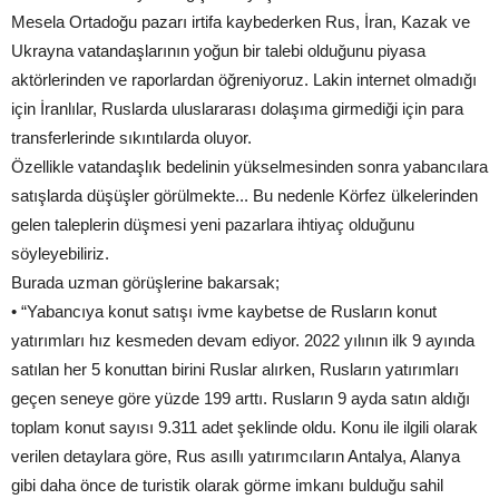
Mesela Ortadoğu pazarı irtifa kaybederken Rus, İran, Kazak ve
Ukrayna vatandaşlarının yoğun bir talebi olduğunu piyasa
aktörlerinden ve raporlardan öğreniyoruz. Lakin internet olmadığı
için İranlılar, Ruslarda uluslararası dolaşıma girmediği için para
transferlerinde sıkıntılarda oluyor.
Özellikle vatandaşlık bedelinin yükselmesinden sonra yabancılara
satışlarda düşüşler görülmekte... Bu nedenle Körfez ülkelerinden
gelen taleplerin düşmesi yeni pazarlara ihtiyaç olduğunu
söyleyebiliriz.
Burada uzman görüşlerine bakarsak;
• “Yabancıya konut satışı ivme kaybetse de Rusların konut
yatırımları hız kesmeden devam ediyor. 2022 yılının ilk 9 ayında
satılan her 5 konuttan birini Ruslar alırken, Rusların yatırımları
geçen seneye göre yüzde 199 arttı. Rusların 9 ayda satın aldığı
toplam konut sayısı 9.311 adet şeklinde oldu. Konu ile ilgili olarak
verilen detaylara göre, Rus asıllı yatırımcıların Antalya, Alanya
gibi daha önce de turistik olarak görme imkanı bulduğu sahil