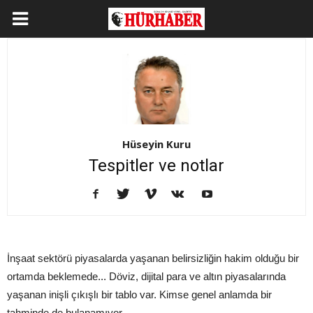
Hüseyin Kuru
Tespitler ve notlar
İnşaat sektörü piyasalarda yaşanan belirsizliğin hakim olduğu bir
ortamda beklemede... Döviz, dijital para ve altın piyasalarında
yaşanan inişli çıkışlı bir tablo var. Kimse genel anlamda bir
tahminde de bulanamıyor.