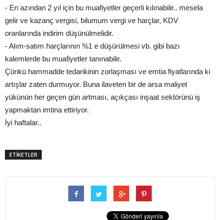
- En azından 2 yıl için bu muafiyetler geçerli kılınabilir.. mesela
gelir ve kazanç vergisi, bilumum vergi ve harçlar, KDV
oranlarında indirim düşünülmelidir.
- Alım-satım harçlarının %1 e düşürülmesi vb. gibi bazı
kalemlerde bu muafiyetler tanınabilir.
Çünkü hammadde tedarikinin zorlaşması ve emtia fiyatlarında ki
artışlar zaten durmuyor. Buna ilaveten bir de arsa maliyet
yükünün her geçen gün artması, açıkçası inşaat sektörünü iş
yapmaktan imtina ettiriyor.
İyi haftalar..
ETİKETLER