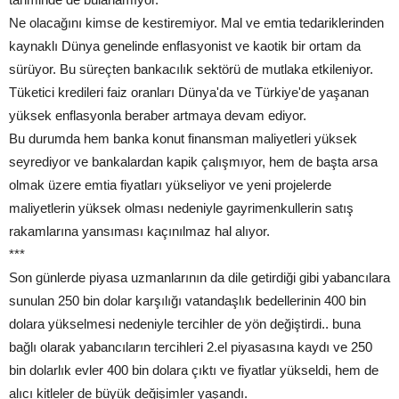
Ne olacağını kimse de kestiremiyor. Mal ve emtia tedariklerinden
kaynaklı Dünya genelinde enflasyonist ve kaotik bir ortam da
sürüyor. Bu süreçten bankacılık sektörü de mutlaka etkileniyor.
Tüketici kredileri faiz oranları Dünya'da ve Türkiye'de yaşanan
yüksek enflasyonla beraber artmaya devam ediyor.
Bu durumda hem banka konut finansman maliyetleri yüksek
seyrediyor ve bankalardan kapik çalışmıyor, hem de başta arsa
olmak üzere emtia fiyatları yükseliyor ve yeni projelerde
maliyetlerin yüksek olması nedeniyle gayrimenkullerin satış
rakamlarına yansıması kaçınılmaz hal alıyor.
***
Son günlerde piyasa uzmanlarının da dile getirdiği gibi yabancılara
sunulan 250 bin dolar karşılığı vatandaşlık bedellerinin 400 bin
dolara yükselmesi nedeniyle tercihler de yön değiştirdi.. buna
bağlı olarak yabancıların tercihleri 2.el piyasasına kaydı ve 250
bin dolarlık evler 400 bin dolara çıktı ve fiyatlar yükseldi, hem de
alıcı kitleler de büyük değişimler yaşandı.