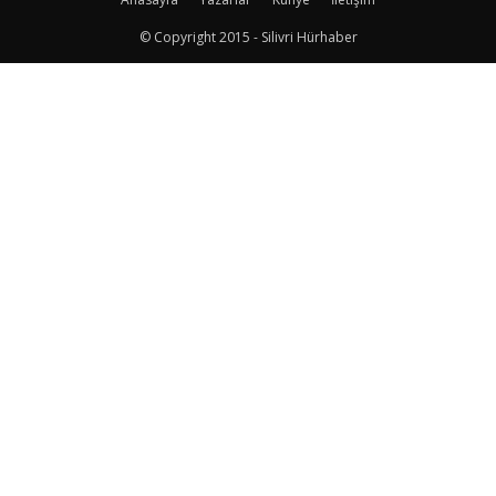
© Copyright 2015 - Silivri Hürhaber