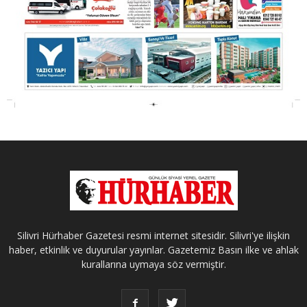
Silivri Hürhaber Gazetesi resmi internet sitesidir. Silivri'ye ilişkin
haber, etkinlik ve duyurular yayınlar. Gazetemiz Basın ilke ve ahlak
kurallarına uymaya söz vermiştir.