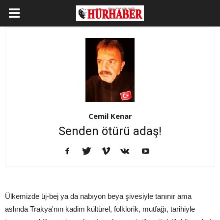
Cemil Kenar
Senden ötürü adaş!
Ülkemizde üj-bej ya da nabıyon beya şivesiyle tanınır ama
aslında Trakya'nın kadim kültürel, folklorik, mutfağı, tarihiyle