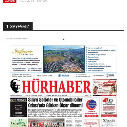
27.07.2026 11:54:24
Güncel
1. SAYFAMIZ