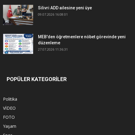
Silivri ADD ailesine yeni üye
09.07.2026 16:08:01
MEB'den öğretmenlere nöbet görevinde yeni
düzenleme
27.07.2026 11:36:31
POPÜLER KATEGORİLER
Politika
VİDEO
FOTO
Yaşam