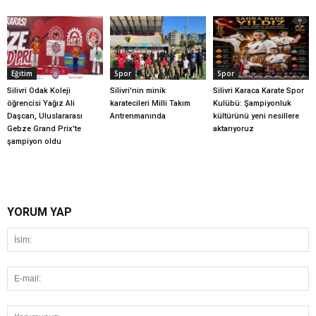
Eğitim
Spor
Spor
Silivri Odak Koleji
Silivri'nin minik
Silivri Karaca Karate Spor
öğrencisi Yağız Ali
karatecileri Milli Takım
Kulübü: Şampiyonluk
Daşcan, Uluslararası
Antrenmanında
kültürünü yeni nesillere
Gebze Grand Prix'te
aktarıyoruz
şampiyon oldu
YORUM YAP