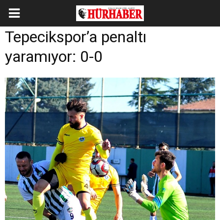
Tepecikspor’a penaltı
yaramıyor: 0-0