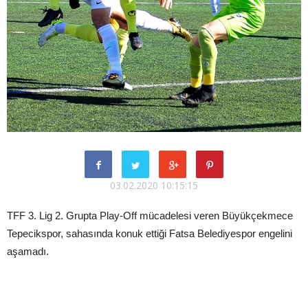
03.02.2020 10:15:15
TFF 3. Lig 2. Grupta Play-Off mücadelesi veren Büyükçekmece
Tepecikspor, sahasında konuk ettiği Fatsa Belediyespor engelini
aşamadı.