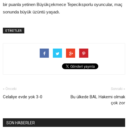
bir puanla yetinen Büyükçekmece Tepeciksporlu oyuncular, maç
sonunda büyük üzüntü yaşadı.
ETİKETLER
« Önceki
Sonraki »
Celaliye evde yok 3-0
Bu ülkede BAL Hakemi olmak
çok zor
SON HABERLER