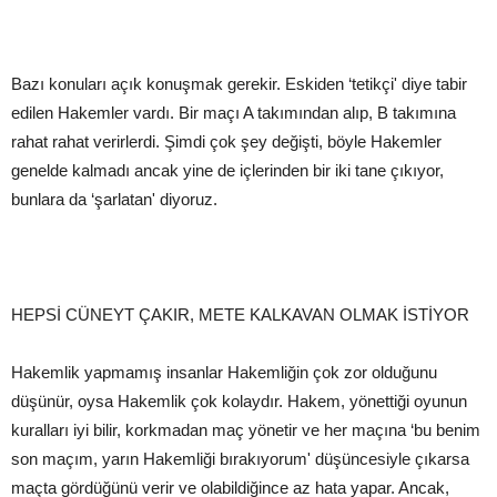
Bazı konuları açık konuşmak gerekir. Eskiden ‘tetikçi' diye tabir
edilen Hakemler vardı. Bir maçı A takımından alıp, B takımına
rahat rahat verirlerdi. Şimdi çok şey değişti, böyle Hakemler
genelde kalmadı ancak yine de içlerinden bir iki tane çıkıyor,
bunlara da ‘şarlatan' diyoruz.
HEPSİ CÜNEYT ÇAKIR, METE KALKAVAN OLMAK İSTİYOR
Hakemlik yapmamış insanlar Hakemliğin çok zor olduğunu
düşünür, oysa Hakemlik çok kolaydır. Hakem, yönettiği oyunun
kuralları iyi bilir, korkmadan maç yönetir ve her maçına ‘bu benim
son maçım, yarın Hakemliği bırakıyorum' düşüncesiyle çıkarsa
maçta gördüğünü verir ve olabildiğince az hata yapar. Ancak,