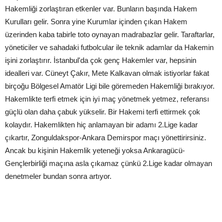
Hakemliği zorlaştıran etkenler var. Bunların başında Hakem
Kurulları gelir. Sonra yine Kurumlar içinden çıkan Hakem
üzerinden kaba tabirle toto oynayan madrabazlar gelir. Taraftarlar,
yöneticiler ve sahadaki futbolcular ile teknik adamlar da Hakemin
işini zorlaştırır. İstanbul'da çok genç Hakemler var, hepsinin
idealleri var. Cüneyt Çakır, Mete Kalkavan olmak istiyorlar fakat
birçoğu Bölgesel Amatör Ligi bile göremeden Hakemliği bırakıyor.
Hakemlikte terfi etmek için iyi maç yönetmek yetmez, referansı
güçlü olan daha çabuk yükselir. Bir Hakemi terfi ettirmek çok
kolaydır. Hakemlikten hiç anlamayan bir adamı 2.Lige kadar
çıkartır, Zonguldakspor-Ankara Demirspor maçı yönettirirsiniz.
Ancak bu kişinin Hakemlik yeteneği yoksa Ankaragücü-
Gençlerbirliği maçına asla çıkamaz çünkü 2.Lige kadar olmayan
denetmeler bundan sonra artıyor.