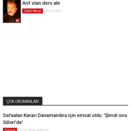
Arif olan ders alır
30.07.2026
Cemil Kenar
ÇOK OKUNANLAR
Safaalan Kararı Danamandıra için emsal oldu: 'Şimdi sıra
Silivri'de'
31.07.2026 14:00:05
Güncel