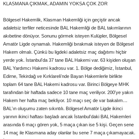
KLASMANA ÇIKMAK, ADAMIN YOKSA ÇOK ZOR
Bölgesel Hakemlik, Klasman Hakemliği için geçiştir ancak
adaletsiz terfiler neticesinde BAL Hakemliği de BAL takımlarının
akıbetine dönüyor. Sonunu görmek isteyen Kulüpler, Bölgesel
Amatör Ligde oynamalı. Hakemliği bırakmak isteyen de Bölgesel
Hakem olmalı. Çünkü bu ligdeki adaletsiz maç dağıtımı hiçbir
yerde yok. İstanbul'da 37 tane BAL Hakemi var. 63 kişiden oluşan
BAL Yardımcı Hakemi kadrosu var. 1. Bölge dediğimiz, İstanbul,
Edirne, Tekirdağ ve Kırklareli'nde Bayan Hakemlerle birlikte
toplam 64 tane BAL Hakemi kadrosu var. Birinci Bölgeye MHK
tarafından bir haftada sadece 10 tane maç veriliyor. 200'ye yakın
Hakem her hafta maç bekliyor. 10 maçı seç de var bakalım…
BAL'ın oluşumu zaten sıkıntılı. Bölgesel Amatör Ligde ikinci
yarının ikinci haftası başladı ancak İstanbul'daki BAL Hakemleri
arasında 6 maçı gören yok, 5 maça çıkan ise 5 kişi. Geçen sene
14 maç ile Klasmana aday olanlar bu sene 7 maça çıkamayacak.