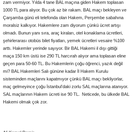
zam vermiyor. Yılda 4 tane BAL maçına giden Hakem toplasan
1000 TL para alıyor. Bu çok az bir rakam. BAL maçı bekleyen ve
Çarşamba günü eli telefonda olan Hakem, Perşembe sabahına
moralsiz kalkıyor. Hakemlere zam diyorum çünkü ücret artışı
olmadı. Bunun yanı sıra, araç kiraları, otel konaklama ücretleri,
şehirlerarası otobüs bilet fiyatları, yemek ücretleri vesaire %100
arttı. Hakemler yerinde sayıyor. Bir BAL Hakemi il dışı gittiği
maça 150 km üstü ise 290 TL harcırah alıyor ama toplasan eline
geçen para 50-60 TL. Bu Hakemlerin çoğu öğrenci, yazık değil
mi? BAL Hakemleri Salı gününe kadar İl Hakem Kurulu
sisteminden maçlarını kapatmıyor çünkü BAL maçı bekliyorlar,
maç gelmeyince çoğu İstanbul'daki zorlu SAL maçlarına atanıyor.
SAL maçlarının Hakem ücreti ise 90 TL. Neticede, bu ülkede BAL
Hakemi olmak çok zor.