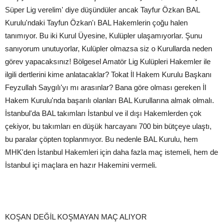
Süper Lig verelim' diye düşündüler ancak Tayfur Özkan BAL
Kurulu'ndaki Tayfun Özkan'ı BAL Hakemlerin çoğu halen
tanımıyor. Bu iki Kurul Üyesine, Kulüpler ulaşamıyorlar. Şunu
sanıyorum unutuyorlar, Kulüpler olmazsa siz o Kurullarda neden
görev yapacaksınız! Bölgesel Amatör Lig Kulüpleri Hakemler ile
ilgili dertlerini kime anlatacaklar? Tokat İl Hakem Kurulu Başkanı
Feyzullah Saygılı'yı mı arasınlar? Bana göre olması gereken İl
Hakem Kurulu'nda başarılı olanları BAL Kurullarına almak olmalı.
İstanbul'da BAL takımları İstanbul ve il dışı Hakemlerden çok
çekiyor, bu takımları en düşük harcayanı 700 bin bütçeye ulaştı,
bu paralar çöpten toplanmıyor. Bu nedenle BAL Kurulu, hem
MHK'den İstanbul Hakemleri için daha fazla maç istemeli, hem de
İstanbul içi maçlara en hazır Hakemini vermeli.
KOŞAN DEĞİL KOŞMAYAN MAÇ ALIYOR