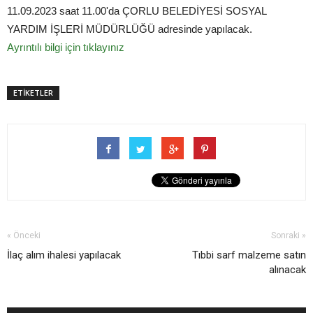
11.09.2023 saat 11.00'da ÇORLU BELEDİYESİ SOSYAL
YARDIM İŞLERİ MÜDÜRLÜĞÜ adresinde yapılacak.
Ayrıntılı bilgi için tıklayınız
ETİKETLER
« Önceki
Sonraki »
İlaç alım ihalesi yapılacak
Tıbbi sarf malzeme satın
alınacak