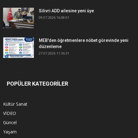
Silivri ADD ailesine yeni üye
09.07.2026 16:08:01
MEB'den öğretmenlere nöbet görevinde yeni
düzenleme
27.07.2026 11:36:31
POPÜLER KATEGORİLER
Kültür Sanat
VİDEO
Güncel
Yaşam