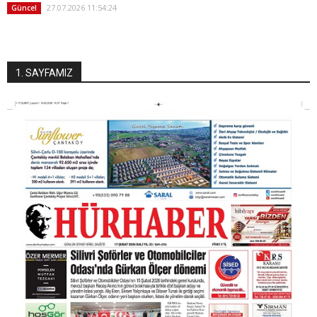
27.07.2026 11:54:24
Güncel
1. SAYFAMIZ