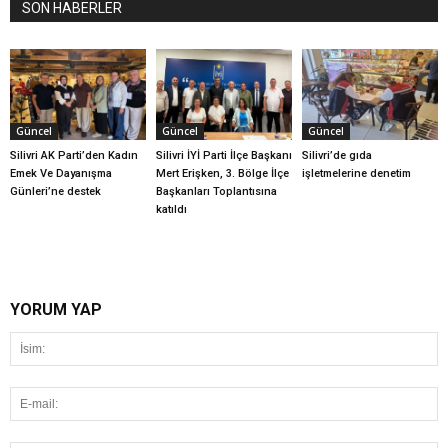
SON HABERLER
Güncel
Güncel
Güncel
Silivri AK Parti’den Kadın
Silivri İYİ Parti İlçe Başkanı
Silivri’de gıda
Emek Ve Dayanışma
Mert Erişken, 3. Bölge İlçe
işletmelerine denetim
Günleri’ne destek
Başkanları Toplantısına
katıldı
YORUM YAP