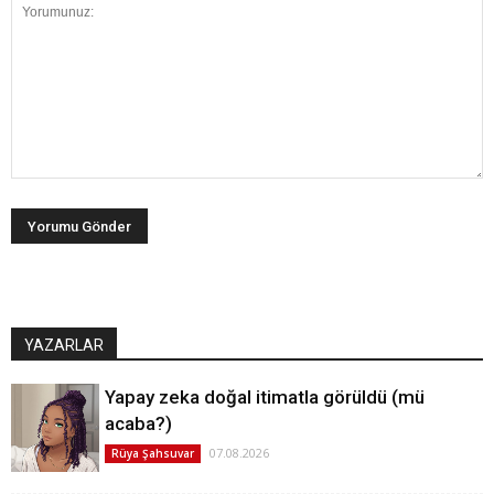
YAZARLAR
Yapay zeka doğal itimatla görüldü (mü
acaba?)
07.08.2026
Rüya Şahsuvar