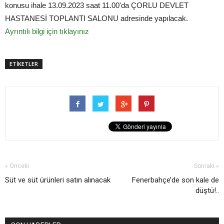
konusu ihale 13.09.2023 saat 11.00'da ÇORLU DEVLET
HASTANESİ TOPLANTI SALONU adresinde yapılacak.
Ayrıntılı bilgi için tıklayınız
ETİKETLER
« Önceki
Sonraki »
Süt ve süt ürünleri satın alınacak
Fenerbahçe’de son kale de
düştü!..