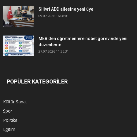
Silivri ADD ailesine yeni üye
09.07.2026 16:08:01
MEB'den öğretmenlere nöbet görevinde yeni
düzenleme
27.07.2026 11:36:31
POPÜLER KATEGORİLER
Kültür Sanat
Spor
Politika
Eğitim