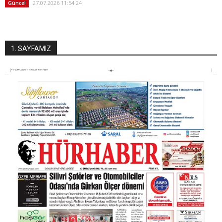
27.07.2026 11:54:24
Güncel
1. SAYFAMIZ