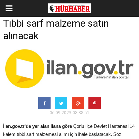
Tıbbi sarf malzeme satın
alınacak
06.09.2023 08:38:51
İlan.gov.tr'de yer alan ilana göre
Çorlu İlçe Devlet Hastanesi 14
kalem tıbbi sarf malzemesi alımı için ihale başlatacak. Söz