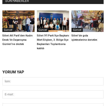
SON HABERLER
Güncel
Güncel
Güncel
Silivri AK Parti’den Kadın
Silivri İYİ Parti İlçe Başkanı
Silivri’de gıda
Emek Ve Dayanışma
Mert Erişken, 3. Bölge İlçe
işletmelerine denetim
Günleri’ne destek
Başkanları Toplantısına
katıldı
YORUM YAP