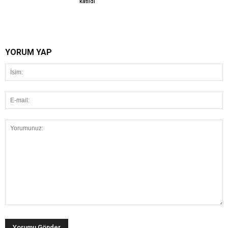
katıldı
YORUM YAP