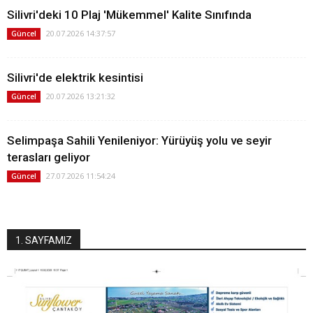
Silivri'deki 10 Plaj 'Mükemmel' Kalite Sınıfında
20.07.2026 14:37:57
Güncel
Silivri'de elektrik kesintisi
20.07.2026 13:21:32
Güncel
Selimpaşa Sahili Yenileniyor: Yürüyüş yolu ve seyir
terasları geliyor
27.07.2026 11:54:24
Güncel
1. SAYFAMIZ