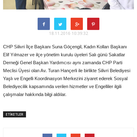
18.11.2016 10:39:32
CHP Silivri İlçe Başkanı Suna Göçengil, Kadın Kolları Başkanı
Elif Yılmazer ve ilçe yönetim kurulu üyeleri Salı günü Sakatlar
Derneği Genel Başkan Yardımcısı aynı zamanda CHP Parti
Meclisi Üyesi olan Av. Turan Hançerli ile birlikte Silivri Belediyesi
Yaşlı ve Engelli Koordinasyon Merkezini ziyaret ederek Sosyal
Belediyecilik kapsamında verilen hizmetler ve Engelliler ilgili
çalışmalar hakkında bilgi aldılar.
ETİKETLER