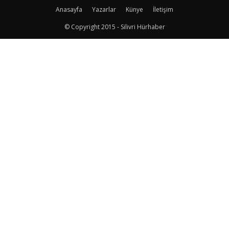
Anasayfa
Yazarlar
Künye
İletişim
© Copyright 2015 - Silivri Hürhaber