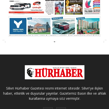
Silivri Hürhaber Gazetesi resmi internet sitesidir. Silivri'ye ilişkin
haber, etkinlik ve duyurular yayınlar. Gazetemiz Basın ilke ve ahlak
kurallarına uymaya söz vermiştir.