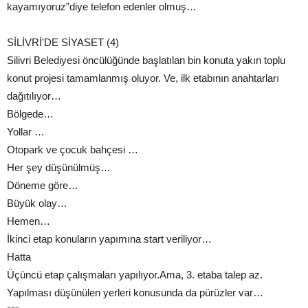
kayamıyoruz”diye telefon edenler olmuş…
SİLİVRİ'DE SİYASET (4)
Silivri Belediyesi öncülüğünde başlatılan bin konuta yakın toplu
konut projesi tamamlanmış oluyor. Ve, ilk etabının anahtarları
dağıtılıyor…
Bölgede…
Yollar …
Otopark ve çocuk bahçesi …
Her şey düşünülmüş…
Döneme göre…
Büyük olay…
Hemen…
İkinci etap konuların yapımına start veriliyor…
Hatta
Üçüncü etap çalışmaları yapılıyor.Ama, 3. etaba talep az.
Yapılması düşünülen yerleri konusunda da pürüzler var…