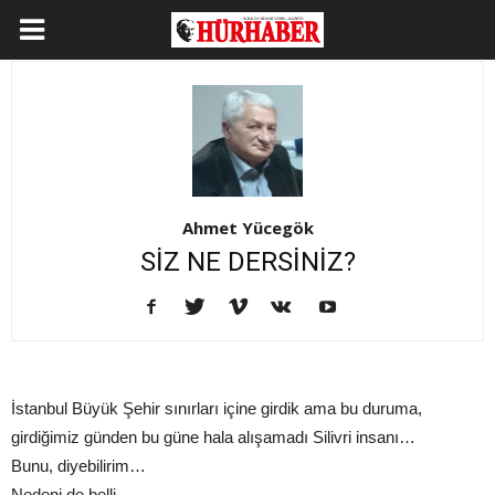
Ahmet Yücegök
SİZ NE DERSİNİZ?
İstanbul Büyük Şehir sınırları içine girdik ama bu duruma,
girdiğimiz günden bu güne hala alışamadı Silivri insanı…
Bunu, diyebilirim…
Nedeni de belli…