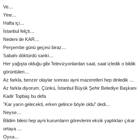
Ve…
Yine…
Hafta içi…
İstanbul felçti…
Nedeni de KAR…
Perşembe günü geçesi biraz…
Sabahı döktürdü sanki…
Her yağışta olduğu gibi Televizyonlardan saat, saat izledik o bildik
görüntüleri…
Az farkla, benzer olaylar sonrası ayni mazeretleri hep dinledik …
Az farkla diyorum. Çünkü, İstanbul Büyük Şehir Belediye Başkanı
Kadir Topbaş bu defa
"Kar yarın gelecekti, erken gelince böyle oldu” dedi…
Neyse…
Bildim bilesi hep ayni kurumların görevlerini eksik yaptıkları çıkar
ortaya …
Oysa…