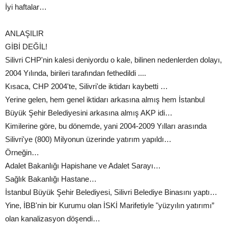
İyi haftalar…
ANLAŞILIR
GİBİ DEĞİL!
Silivri CHP'nin kalesi deniyordu o kale, bilinen nedenlerden dolayı,
2004 Yılında, birileri tarafından fethedildi ....
Kısaca, CHP 2004'te, Silivri'de iktidarı kaybetti …
Yerine gelen, hem genel iktidarı arkasına almış hem İstanbul
Büyük Şehir Belediyesini arkasına almış AKP idi…
Kimilerine göre, bu dönemde, yani 2004-2009 Yılları arasında
Silivri'ye (800) Milyonun üzerinde yatırım yapıldı…
Örneğin…
Adalet Bakanlığı Hapishane ve Adalet Sarayı…
Sağlık Bakanlığı Hastane…
İstanbul Büyük Şehir Belediyesi, Silivri Belediye Binasını yaptı…
Yine, İBB'nin bir Kurumu olan İSKİ Marifetiyle "yüzyılın yatırımı”
olan kanalizasyon döşendi…