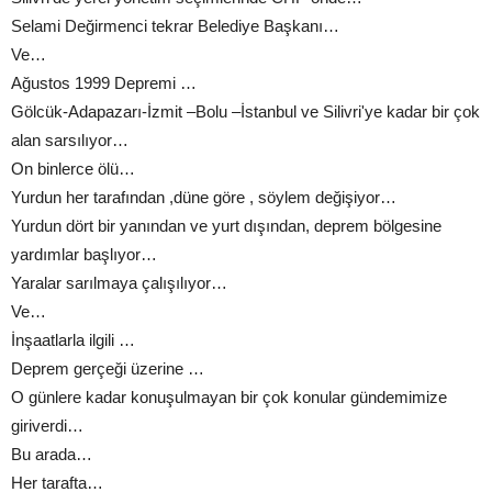
Selami Değirmenci tekrar Belediye Başkanı…
Ve…
Ağustos 1999 Depremi …
Gölcük-Adapazarı-İzmit –Bolu –İstanbul ve Silivri'ye kadar bir çok
alan sarsılıyor…
On binlerce ölü…
Yurdun her tarafından ,düne göre , söylem değişiyor…
Yurdun dört bir yanından ve yurt dışından, deprem bölgesine
yardımlar başlıyor…
Yaralar sarılmaya çalışılıyor…
Ve…
İnşaatlarla ilgili …
Deprem gerçeği üzerine …
O günlere kadar konuşulmayan bir çok konular gündemimize
giriverdi…
Bu arada…
Her tarafta…