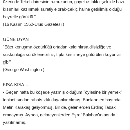
üzerinde Tekel dairesinin rumuzunun, gayet ustalıklı şekilde bazı
kısımları kazınmak suretiyle orak-çekiç haline getirilmiş olduğu
hayretle görüldü.”
(16 Kasım 1952-Ulus Gazetesi )
GÜNE UYAN
"Eğer konuşma özgürlüğü ortadan kaldırılırsa,dilsizliğe ve
suskunluğa sürüklenebiliriz; tıpkı kesilmeye götürülen koyunlar
gibi”
(George Washington )
KISA-KISA….
• Geçen hafta bu köşede yazmış olduğum "öylesine bir yemek”
toplantısından rahatsızlık duyanlar olmuş. Bunların en başında
Metin Karakaş geliyormuş. Bir de, gelenlerden Erdinç Tabak
oradaymış. Ayrıca, gelmeyenlerden Eşref Balaban'ın adı da
yazılmamış.