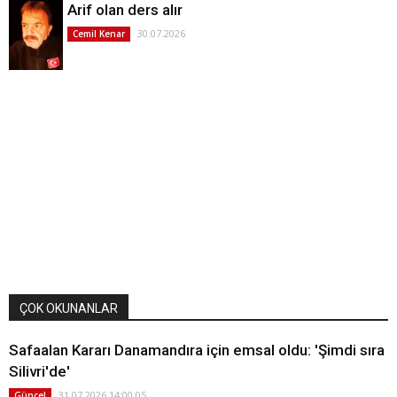
Arif olan ders alır
30.07.2026
Cemil Kenar
ÇOK OKUNANLAR
Safaalan Kararı Danamandıra için emsal oldu: 'Şimdi sıra
Silivri'de'
31.07.2026 14:00:05
Güncel