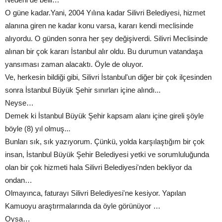
O güne kadar.Yani, 2004 Yılına kadar Silivri Belediyesi, hizmet
alanına giren ne kadar konu varsa, kararı kendi meclisinde
alıyordu. O günden sonra her şey değişiverdi. Silivri Meclisinde
alınan bir çok kararı İstanbul alır oldu. Bu durumun vatandaşa
yansıması zaman alacaktı. Öyle de oluyor.
Ve, herkesin bildiği gibi, Silivri İstanbul'un diğer bir çok ilçesinden
sonra İstanbul Büyük Şehir sınırları içine alındı...
Neyse…
Demek ki İstanbul Büyük Şehir kapsam alanı içine gireli şöyle
böyle (8) yıl olmuş...
Bunları sık, sık yazıyorum. Çünkü, yolda karşılaştığım bir çok
insan, İstanbul Büyük Şehir Belediyesi yetki ve sorumluluğunda
olan bir çok hizmeti hala Silivri Belediyesi'nden bekliyor da
ondan…
Olmayınca, faturayı Silivri Belediyesi'ne kesiyor. Yapılan
Kamuoyu araştırmalarında da öyle görünüyor …
Oysa…