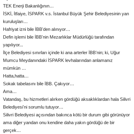
TEK Enerji Bakanlığının…
İSKİ, İtfaiye, İSPARK v.s. İstanbul Büyük Şehir Belediyesinin yan
kuruluşları…
Hafriyat izni bile İBB'den alınıyor…
Defin işlemi bile İBB'nin Mezarlıklar Müdürlüğü tarafından
yapılıyor...
İlçe Belediyesi sınırları içinde ki ana arterler İBB'nin; ki, Uğur
Mumcu Meydanındaki İSPARK levhalarından anlamanız
mümkün …
Hatta,hatta…
Sokak tabelasını bile İBB. Çakıyor…
Ama…
Vatandaş, bu hizmetleri alırken gördüğü aksaklıklardan hala Silivri
Belediyesi'ni sorumlu tutuyor…
Silivri Belediyesi açısından bakınca kötü bir durum gibi görünüyor
ama diğer yandan onu kendine daha yakın gördüğü de bir
gerçek…