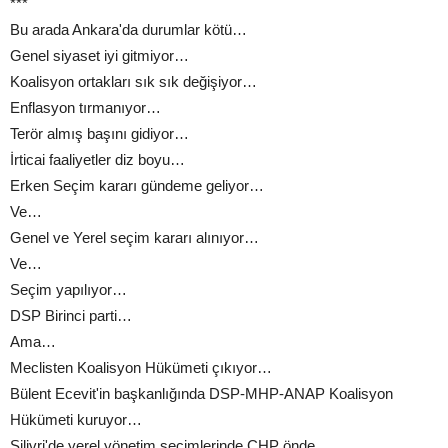
***
Bu arada Ankara'da durumlar kötü…
Genel siyaset iyi gitmiyor…
Koalisyon ortakları sık sık değişiyor…
Enflasyon tırmanıyor…
Terör almış başını gidiyor…
İrticai faaliyetler diz boyu…
Erken Seçim kararı gündeme geliyor…
Ve…
Genel ve Yerel seçim kararı alınıyor…
Ve…
Seçim yapılıyor…
DSP Birinci parti…
Ama…
Meclisten Koalisyon Hükümeti çıkıyor…
Bülent Ecevit'in başkanlığında DSP-MHP-ANAP Koalisyon
Hükümeti kuruyor…
Silivri'de yerel yönetim seçimlerinde CHP önde…