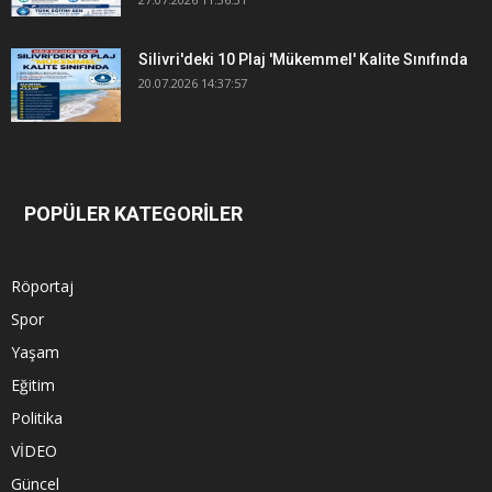
Silivri'deki 10 Plaj 'Mükemmel' Kalite Sınıfında
20.07.2026 14:37:57
POPÜLER KATEGORİLER
Röportaj
Spor
Yaşam
Eğitim
Politika
VİDEO
Güncel