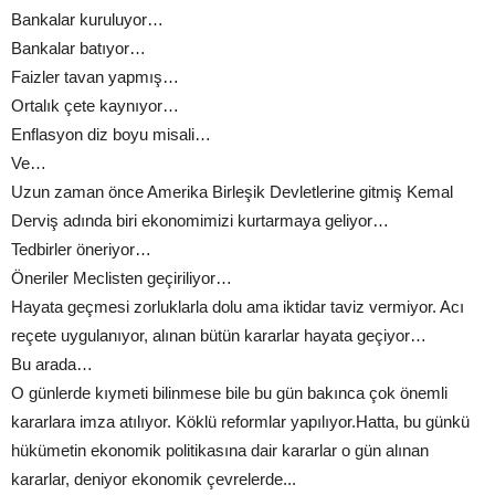
Bankalar kuruluyor…
Bankalar batıyor…
Faizler tavan yapmış…
Ortalık çete kaynıyor…
Enflasyon diz boyu misali…
Ve…
Uzun zaman önce Amerika Birleşik Devletlerine gitmiş Kemal
Derviş adında biri ekonomimizi kurtarmaya geliyor…
Tedbirler öneriyor…
Öneriler Meclisten geçiriliyor…
Hayata geçmesi zorluklarla dolu ama iktidar taviz vermiyor. Acı
reçete uygulanıyor, alınan bütün kararlar hayata geçiyor…
Bu arada…
O günlerde kıymeti bilinmese bile bu gün bakınca çok önemli
kararlara imza atılıyor. Köklü reformlar yapılıyor.Hatta, bu günkü
hükümetin ekonomik politikasına dair kararlar o gün alınan
kararlar, deniyor ekonomik çevrelerde...