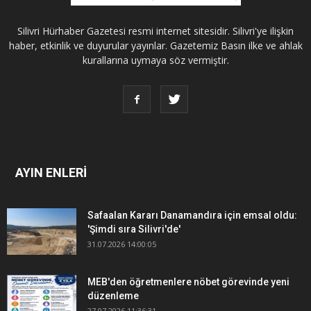
Silivri Hürhaber Gazetesi resmi internet sitesidir. Silivri'ye ilişkin
haber, etkinlik ve duyurular yayınlar. Gazetemiz Basın ilke ve ahlak
kurallarına uymaya söz vermiştir.
AYIN ENLERİ
Safaalan Kararı Danamandıra için emsal oldu:
'Şimdi sıra Silivri'de'
31.07.2026 14:00:05
MEB'den öğretmenlere nöbet görevinde yeni
düzenleme
27.07.2026 11:36:31