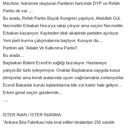
Mecliste, hükümeti oluşturan Partilerin haricinde DYP ve Refah
Partisi de var …
Bu arada, Refah Partisi Büyük Kongresi yapılıyor. Abdullah Gül,
Necmettin Erbakan Hoca'ya rakip çıkıyor ama seçimi Necmettin
Erbakan kazanıyor. Kaybeden blok akabinde partiden ayrılıyor.
Yeni parti kurma çalışmalarına başlıyor. Kuruyor da…
Partinin adı "Adalet Ve Kalkınma Partisi”.
Bu arada…
Başbakan Bülent Ecevit'in sağlığı bozuluyor. Hastaneye
yatıyor.Bir türlü iyileşemiyor. Oraklar Başbakana saygıda kusur
etmiyorlar ama kendi aralarında uyum sağmamakta zorlanıyorlar.
Ecevit Bakanlar kurulu toplantılarına bile zor katılır hale geliyor…
Erken genel seçim gündemde…
….
İSTER İNAN / İSTER İNANMA
"Ankara Bira Fabrikası'nda imal edilen biralardan 150 sandık