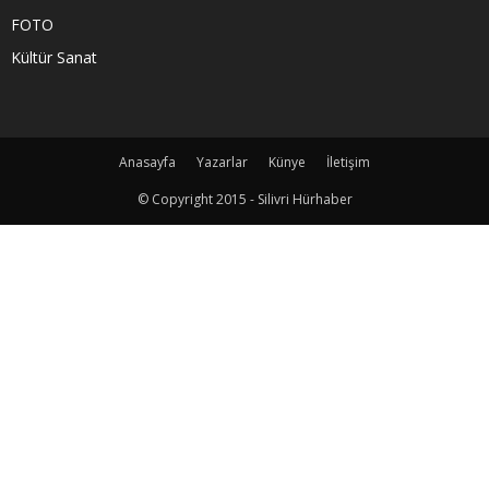
FOTO
Kültür Sanat
Anasayfa
Yazarlar
Künye
İletişim
© Copyright 2015 - Silivri Hürhaber