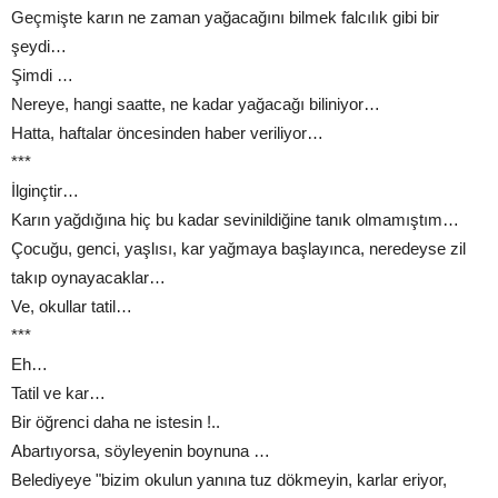
Geçmişte karın ne zaman yağacağını bilmek falcılık gibi bir
şeydi…
Şimdi …
Nereye, hangi saatte, ne kadar yağacağı biliniyor…
Hatta, haftalar öncesinden haber veriliyor…
***
İlginçtir…
Karın yağdığına hiç bu kadar sevinildiğine tanık olmamıştım…
Çocuğu, genci, yaşlısı, kar yağmaya başlayınca, neredeyse zil
takıp oynayacaklar…
Ve, okullar tatil…
***
Eh…
Tatil ve kar…
Bir öğrenci daha ne istesin !..
Abartıyorsa, söyleyenin boynuna …
Belediyeye "bizim okulun yanına tuz dökmeyin, karlar eriyor,