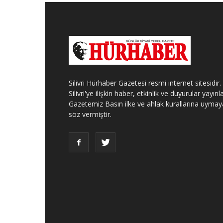
Silivri Hürhaber Gazetesi resmi internet sitesidir.
Silivri'ye ilişkin haber, etkinlik ve duyurular yayınla
Gazetemiz Basın ilke ve ahlak kurallarına uymay
söz vermiştir.