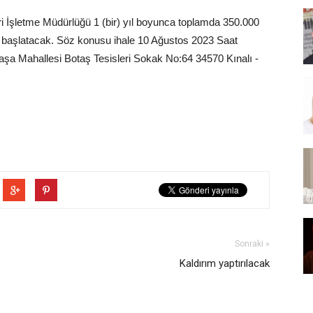
 İşletme Müdürlüğü 1 (bir) yıl boyunca toplamda 350.000
ale başlatacak. Söz konusu ihale 10 Ağustos 2023 Saat
paşa Mahallesi Botaş Tesisleri Sokak No:64 34570 Kınalı -
Sonraki »
Kaldırım yaptırılacak