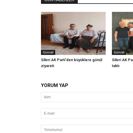
Güncel
Güncel
Silivri AK Parti'den büyüklere gönül
Silivri AK Pa
ziyareti
taktı
YORUM YAP