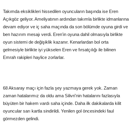
Takımda eksiklikleri hissedilen oyuncuların başında ise Eren
Açıkgöz geliyor. Ameliyatının ardından takımla birlikte idmanlarına
devam ediyor ve iç saha maçında da son bölümde oyuna girdi ve
ben hazırım mesajı verdi. Eren'in oyuna dahil olmasıyla birlikte
oyun sistemi de değişiklik kazanır. Kenarlardan bol orta
gelmesiyle birlikte iyi yükselen Eren ve fırsatçılığı ile bilinen
Emrah rakipleri haylice zorlarlar.
68 Aksaray maçı için fazla şey yazmaya gerek yok. Zaman
zaman hatalarımız da oldu ama Silivri'nin hatalarını fazlasıyla
büyüten bir hakem vardı saha içinde. Daha ilk dakikalarda kilit
oyuncular sarı kartla sindirildi. Yenilen gol öncesindeki faul
görmezden gelindi.