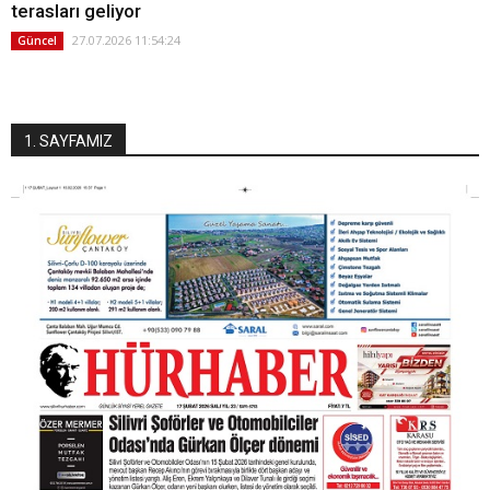
terasları geliyor
27.07.2026 11:54:24
Güncel
1. SAYFAMIZ