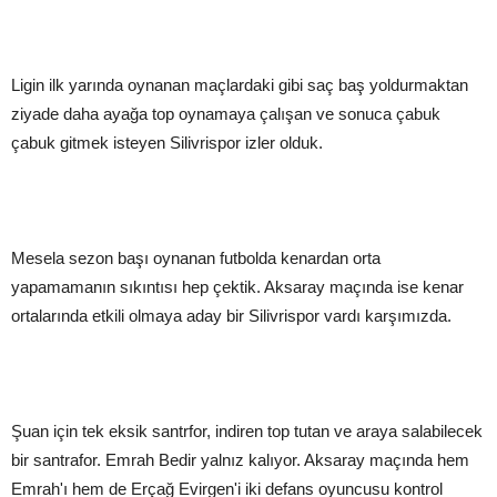
Ligin ilk yarında oynanan maçlardaki gibi saç baş yoldurmaktan
ziyade daha ayağa top oynamaya çalışan ve sonuca çabuk
çabuk gitmek isteyen Silivrispor izler olduk.
Mesela sezon başı oynanan futbolda kenardan orta
yapamamanın sıkıntısı hep çektik. Aksaray maçında ise kenar
ortalarında etkili olmaya aday bir Silivrispor vardı karşımızda.
Şuan için tek eksik santrfor, indiren top tutan ve araya salabilecek
bir santrafor. Emrah Bedir yalnız kalıyor. Aksaray maçında hem
Emrah'ı hem de Erçağ Evirgen'i iki defans oyuncusu kontrol