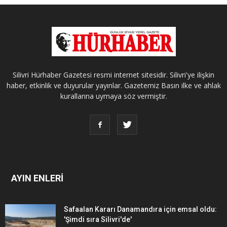
Silivri Hürhaber Gazetesi resmi internet sitesidir. Silivri'ye ilişkin
haber, etkinlik ve duyurular yayınlar. Gazetemiz Basın ilke ve ahlak
kurallarına uymaya söz vermiştir.
AYIN ENLERİ
Safaalan Kararı Danamandıra için emsal oldu:
'Şimdi sıra Silivri'de'