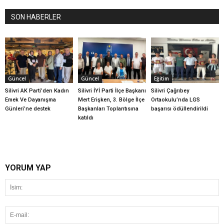
SON HABERLER
Güncel
Güncel
Eğitim
Silivri AK Parti’den Kadın
Silivri İYİ Parti İlçe Başkanı
Silivri Çağrıbey
Emek Ve Dayanışma
Mert Erişken, 3. Bölge İlçe
Ortaokulu’nda LGS
Günleri’ne destek
Başkanları Toplantısına
başarısı ödüllendirildi
katıldı
YORUM YAP