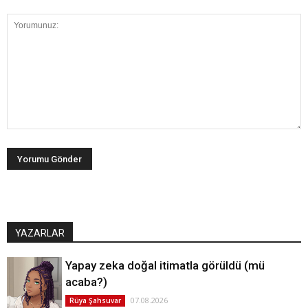
YAZARLAR
Yapay zeka doğal itimatla görüldü (mü
acaba?)
07.08.2026
Rüya Şahsuvar