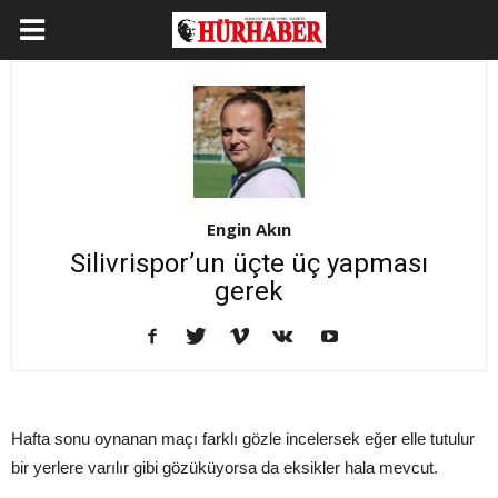
Engin Akın
Silivrispor’un üçte üç yapması
gerek
Hafta sonu oynanan maçı farklı gözle incelersek eğer elle tutulur
bir yerlere varılır gibi gözüküyorsa da eksikler hala mevcut.