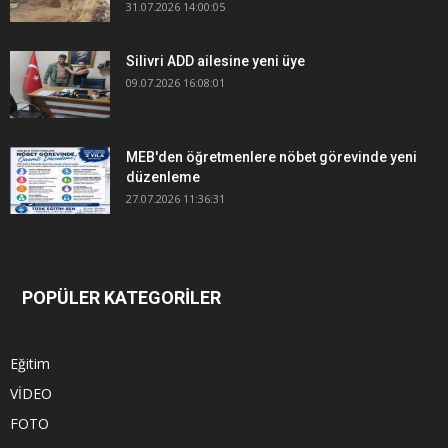
31.07.2026 14:00:05
Silivri ADD ailesine yeni üye
09.07.2026 16:08:01
MEB'den öğretmenlere nöbet görevinde yeni
düzenleme
27.07.2026 11:36:31
POPÜLER KATEGORİLER
Eğitim
VİDEO
FOTO