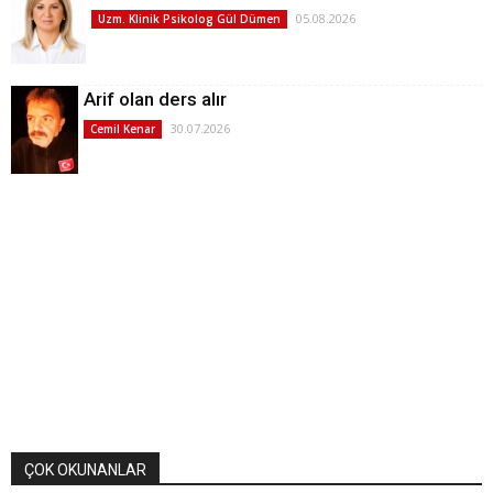
05.08.2026
Uzm. Klinik Psikolog Gül Dümen
Arif olan ders alır
30.07.2026
Cemil Kenar
ÇOK OKUNANLAR