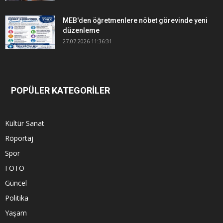
MEB'den öğretmenlere nöbet görevinde yeni
düzenleme
27.07.2026 11:36:31
POPÜLER KATEGORİLER
Kültür Sanat
Röportaj
Spor
FOTO
Güncel
Politika
Yaşam