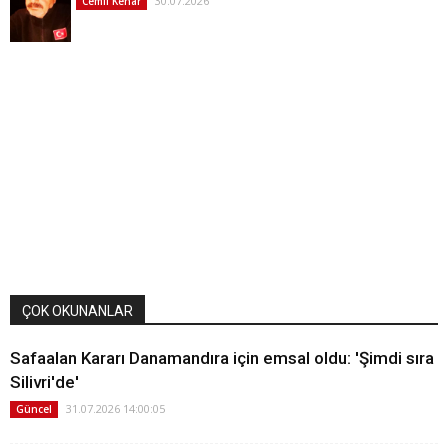
30.07.2026
Cemil Kenar
ÇOK OKUNANLAR
Safaalan Kararı Danamandıra için emsal oldu: 'Şimdi sıra
Silivri'de'
31.07.2026 14:00:05
Güncel