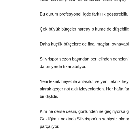
Bu durum profesyonel ligde farklılık gösterebilir.
Çok büyük bütçeler harcayıp küme de düşebilirs
Daha küçük bütçelere de final maçları oynayabil
Silivrispor sezon başından beri elinden genelenin
da bir yerde tıkanabiliyor.
Yeni teknik heyet ile anlaşıldı ve yeni teknik he
alarak geçer not aldı izleyenlerden. Her hafta f
bir dişlidir.
Kim ne derse desin, gönlünden ne geçiriyorsa ge
Geldiğimiz noktada Silivrispor'un sahipsiz olmadı
parçalıyor.