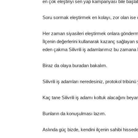
en çok eleştiriyi sen yap kampanyası bile başlata
Soru sormak eleştirmek en kolayı, zor olan ise
Her zaman siyasileri eleştirmek onlara gönderme
İlçenin değerlerini kullanarak kazanç sağlayan sa
eden çakma Silivrili iş adamlarımız bu zamana kad
Biraz da olaya buradan bakalım.
Silivrili iş adamları neredesiniz, protokol tribü
Kaç tane Silivrili iş adamı koltuk alacağını beya
Bunların da konuşulması lazım.
Aslında güç bizde, kendini ilçenin sahibi hissede