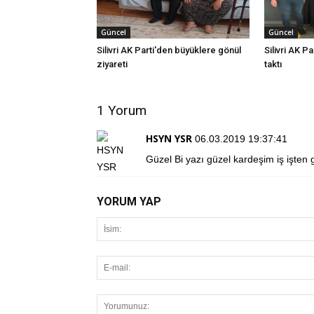
Güncel
Güncel
Silivri AK Parti'den büyüklere gönül
Silivri AK Pa
ziyareti
taktı
1 Yorum
HSYN YSR
06.03.2019 19:37:41
Güzel Bi yazı güzel kardeşim iş işten
YORUM YAP