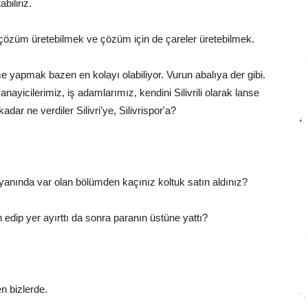
biliriz.
 çözüm üretebilmek ve çözüm için de çareler üretebilmek.
 yapmak bazen en kolayı olabiliyor. Vurun abalıya der gibi.
nayicilerimiz, iş adamlarımız, kendini Silivrili olarak lanse
ar ne verdiler Silivri'ye, Silivrispor'a?
nü yanında var olan bölümden kaçınız koltuk satın aldınız?
n edip yer ayırttı da sonra paranın üstüne yattı?
n bizlerde.