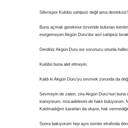
Silivrispor Kulübü sahipsiz değil ama desteksiz!
Bunu açmak gerekirse özveride bulunan isimler 
esirgemeyen Akgün Duru'dur asıl sahipsiz bırakılan
Derdiniz Akgün Duru ise sorunuzu onunla halled
Kulübü buna alet etmeyin.
Kaldı ki Akgün Duru'yu sevmek zorunda da deği
Sevmeyin de zaten, zira Akgün Duru'nun buna da
inanıyorum, mücadelesini de haklı buluyorum.
Katılmadığım kararları da oluyor, hak vermediği
Sonra bakıyorum hep aynı isimler etrafında dö