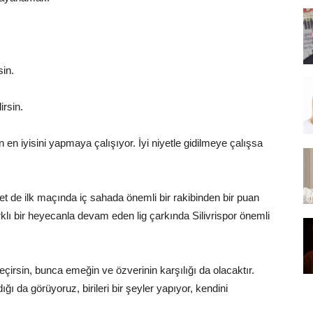
in.
irsin.
 en iyisini yapmaya çalışıyor. İyi niyetle gidilmeye çalışsa
yet de ilk maçında iç sahada önemli bir rakibinden bir puan
arklı bir heyecanla devam eden lig çarkında Silivrispor önemli
çirsin, bunca emeğin ve özverinin karşılığı da olacaktır.
ğı da görüyoruz, birileri bir şeyler yapıyor, kendini