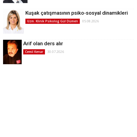
Kuşak çatışmasının psiko-sosyal dinamikleri
05.08.2026
Uzm. Klinik Psikolog Gül Dümen
Arif olan ders alır
30.07.2026
Cemil Kenar