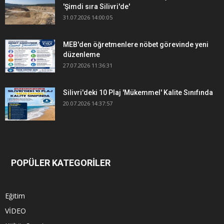
'Şimdi sıra Silivri'de'
31.07.2026 14:00:05
MEB'den öğretmenlere nöbet görevinde yeni
düzenleme
27.07.2026 11:36:31
Silivri'deki 10 Plaj 'Mükemmel' Kalite Sınıfında
20.07.2026 14:37:57
POPÜLER KATEGORİLER
Eğitim
VİDEO