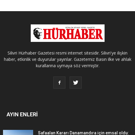
Silivri Hürhaber Gazetesi resmi internet sitesidir. Silivri'ye ilişkin
haber, etkinlik ve duyurular yayınlar. Gazetemiz Basın ilke ve ahlak
kurallarına uymaya söz vermiştir.
AYIN ENLERİ
Safaalan Kararı Danamandıra için emsal oldu: