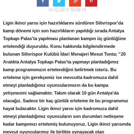
19.12.2015 16:28:19
Ligin ikinci yarısı için hazırlıklarını sürdüren Silivrispor'da
kamp dönemi için son hazırlıkların yapıldığı sırada Antalya
Topkapı Palas'ta yapılması planlanan kampın üç günlüğüne
ertelendiği duyuruldu. Konu hakkında bilgilendirmede
bulunan Silivrispor Kulübü İdari Menajeri Mesut Tonta; “20
Aralıkta Antalya Topkapı Palas'ta yapmayı planladığımız
kamp programımızın ertelendiğini belirtmek isteriz. Bu
erteleme için gerekçemiz ise mevcutta kadromuza dahil
etmeyi planladığımız oyuncularımızın da bu kampa
yetişmesini sağlamaktır. Takım olarak 10 gün Antalya'da
olacağız. Sadece bir kaç günlük erteleme ile bu programımız
hayat bulacaktır. Ligin ikinci yarısı için kadromuza dahil
etmeyi planladığımız oyuncuların son durumları netleşene
kadar kampımızı ertelemiş bulunuyoruz. Ligin ikinci yarısında
mevcut oyuncularımız ile birlikte oynayacak olan