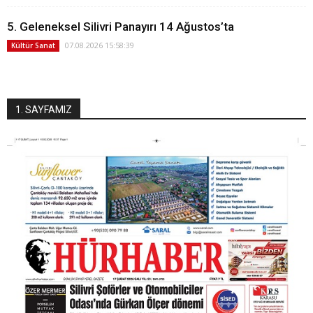
5. Geleneksel Silivri Panayırı 14 Ağustos’ta
07.08.2026 15:58:39
Kültür Sanat
1. SAYFAMIZ