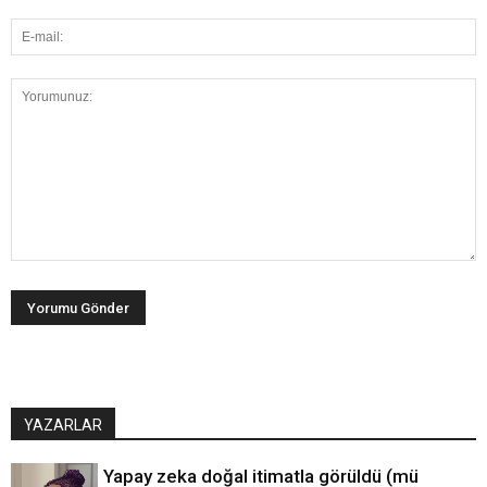
YAZARLAR
Yapay zeka doğal itimatla görüldü (mü