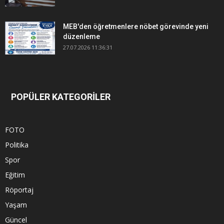
MEB'den öğretmenlere nöbet görevinde yeni
düzenleme
27.07.2026 11:36:31
POPÜLER KATEGORİLER
FOTO
Politika
Spor
Eğitim
Röportaj
Yaşam
Güncel