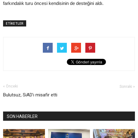
farkındalık turu öncesi kendisinin de desteğini aldı.
ETİKETLER
« Önceki
Sonraki »
Bulutsuz, SiAD’ı misafir etti
SON HABERLER