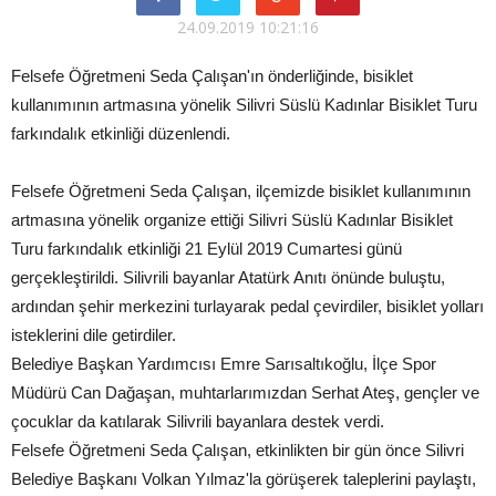
24.09.2019 10:21:16
Felsefe Öğretmeni Seda Çalışan'ın önderliğinde, bisiklet
kullanımının artmasına yönelik Silivri Süslü Kadınlar Bisiklet Turu
farkındalık etkinliği düzenlendi.
Felsefe Öğretmeni Seda Çalışan, ilçemizde bisiklet kullanımının
artmasına yönelik organize ettiği Silivri Süslü Kadınlar Bisiklet
Turu farkındalık etkinliği 21 Eylül 2019 Cumartesi günü
gerçekleştirildi. Silivrili bayanlar Atatürk Anıtı önünde buluştu,
ardından şehir merkezini turlayarak pedal çevirdiler, bisiklet yolları
isteklerini dile getirdiler.
Belediye Başkan Yardımcısı Emre Sarısaltıkoğlu, İlçe Spor
Müdürü Can Dağaşan, muhtarlarımızdan Serhat Ateş, gençler ve
çocuklar da katılarak Silivrili bayanlara destek verdi.
Felsefe Öğretmeni Seda Çalışan, etkinlikten bir gün önce Silivri
Belediye Başkanı Volkan Yılmaz'la görüşerek taleplerini paylaştı,