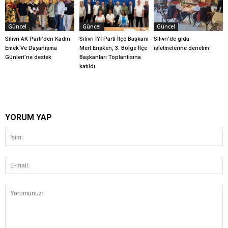
Güncel
Güncel
Güncel
Silivri AK Parti’den Kadın
Silivri İYİ Parti İlçe Başkanı
Silivri’de gıda
Emek Ve Dayanışma
Mert Erişken, 3. Bölge İlçe
işletmelerine denetim
Günleri’ne destek
Başkanları Toplantısına
katıldı
YORUM YAP