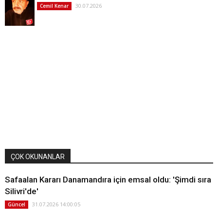
30.07.2026
Cemil Kenar
ÇOK OKUNANLAR
Safaalan Kararı Danamandıra için emsal oldu: 'Şimdi sıra
Silivri'de'
31.07.2026 14:00:05
Güncel