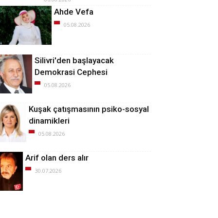
Ahde Vefa
05.08.2026
Silivri'den başlayacak
Demokrasi Cephesi
05.08.2026
Kuşak çatışmasının psiko-sosyal
dinamikleri
05.08.2026
Arif olan ders alır
30.07.2026