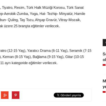
n, Tiyatro, Resim, Türk Halk Müziği Korosu, Türk Sanat
tep-Aerobik-Zumba, Yoga, Hat- Tezhip- Minyatür, Hamile
bun- Quling, Taş Tozu, Ahşap Gravür, Vitray-Mozaik,
 üzere 25 branşta eğitimler verilecek.
yatro (12-15 Yaş), Yaratıcı Drama (6-11 Yaş), Seramik (7-15
S
), Keman (8-15 Yaş), Bağlama (9-15 Yaş), Gitar (10-15
ol
1 ayrı kategoride eğitimler verilecek.
M
y