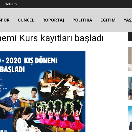
İletişim
SPOR
GÜNCEL
RÖPORTAJ
POLİTİKA
EĞİTİM
YA
emi Kurs kayıtları başladı