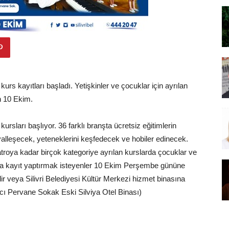
kurs kayıtları başladı. Yetişkinler ve çocuklar için ayrılan
ih 10 Ekim.
ursları başlıyor. 36 farklı branşta ücretsiz eğitimlerin
osyalleşecek, yeteneklerini keşfedecek ve hobiler edinecek.
troya kadar birçok kategoriye ayrılan kurslarda çocuklar ve
slara kayıt yaptırmak isteyenler 10 Ekim Perşembe gününe
ir veya Silivri Belediyesi Kültür Merkezi hizmet binasına
cı Pervane Sokak Eski Silviya Otel Binası)