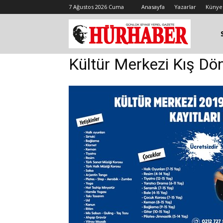
7 Ağustos 2026 Cuma
Anasayfa
Yazarlar
Künye
Kültür Merkezi Kış Dön