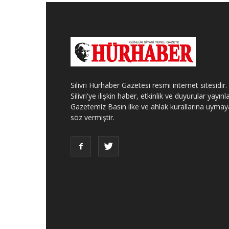
Silivri Hürhaber Gazetesi resmi internet sitesidir.
Silivri'ye ilişkin haber, etkinlik ve duyurular yayınla
Gazetemiz Basın ilke ve ahlak kurallarına uymay
söz vermiştir.