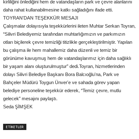
kirliliğini önlediğini hem de vatandaşların park ve çevre alanlarını
daha rahat kullanabilmesine katkı sağladığını ifade etti.
TOYRAN'DAN TEŞEKKÜR MESAJI
Çalışmalar dolayısıyla teşekkürlerini ileten Muhtar Serkan Toyran,
“Silivri Belediyemiz tarafından muhtarlığımızın ve parkımızın
otları biçilerek çevre temizliği titizlikle gerçekleştirilmiştir. Yapılan
bu çalışma ile hem mahallemiz daha düzenli ve temiz bir
görünüme kavuşmuş hem de vatandaşlarımız için daha sağlıklı
bir yaşam alanı oluşturulmuştur” dedi.Toyran, hizmetlerinden
dolayı Silivri Belediye Başkanı Bora Balcıoğlu'na, Park ve
Bahçeler Müdürü Toygun Ünver'e ve sahada görev yapan
belediye personeline teşekkür ederek, “Temiz çevre, mutlu
gelecek” mesajını paylaştı.
Seda ŞİMŞEK
ETİKETLER