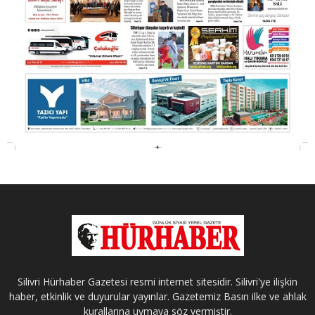
Silivri Hürhaber Gazetesi resmi internet sitesidir. Silivri'ye ilişkin
haber, etkinlik ve duyurular yayınlar. Gazetemiz Basın ilke ve ahlak
kurallarına uymaya söz vermiştir.