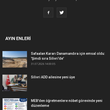
AYIN ENLERİ
Safaalan Kararı Danamandıra için emsal oldu:
'Şimdi sıra Silivri'de'
31.07.2026 14:00:05
Silivri ADD ailesine yeni üye
MEB'den öğretmenlere nöbet görevinde yeni
düzenleme