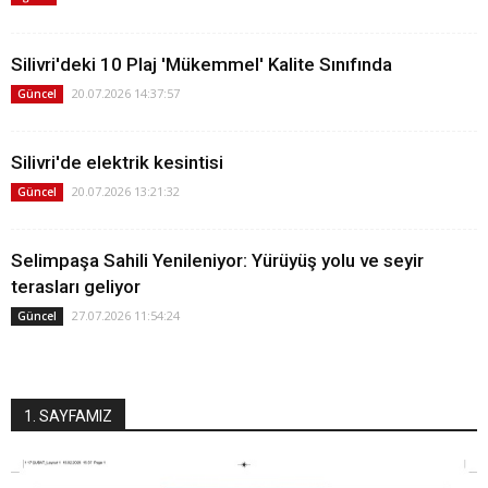
Silivri'deki 10 Plaj 'Mükemmel' Kalite Sınıfında
20.07.2026 14:37:57
Güncel
Silivri'de elektrik kesintisi
20.07.2026 13:21:32
Güncel
Selimpaşa Sahili Yenileniyor: Yürüyüş yolu ve seyir
terasları geliyor
27.07.2026 11:54:24
Güncel
1. SAYFAMIZ