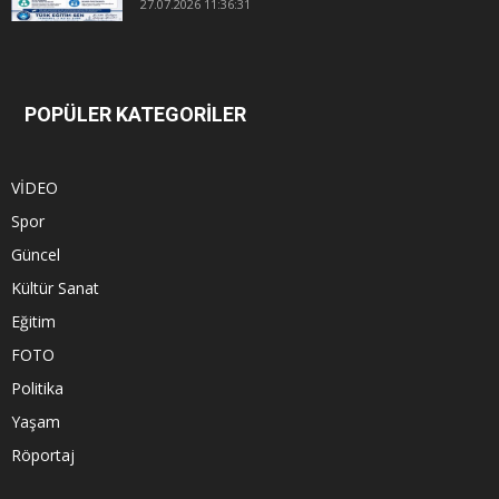
27.07.2026 11:36:31
POPÜLER KATEGORİLER
VİDEO
Spor
Güncel
Kültür Sanat
Eğitim
FOTO
Politika
Yaşam
Röportaj