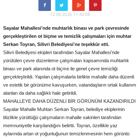
12.06.2026 11:43:08
Sayalar Mahallesi'nde muhtarlık binası ve park çevresinde
gerçekleştirilen ot biçme ve temizlik çalışmaları için muhtar
Serkan Toyran, Silivri Belediyesi'ne teşekkür etti.
Silivri Belediyesi ekipleri tarafından Sayalar Mahallesi'nde
yürütülen çevre düzenleme çalışmaları kapsamında muhtarlık
binası ve park alanında ot biçme ile genel çevre temizliği
gerçekleştirildi. Yapılan çalışmalarla birlikte mahalle daha düzenli
ve estetik bir görünüme kavuşurken, vatandaşların ortak kullanım
alanları da daha sağlıklı hale getirildi.
MAHALLEYE DAHA DÜZENLİ BİR GÖRÜNÜM KAZANDIRILDI
Sayalar Mahalle Muhtarı Serkan Toyran, belediye ekiplerinin
titizlikle yürüttüğü çalışmaların mahalle sakinleri tarafından
memnuniyetle karşılandığını belirtti. Toyran, özellikle yaz
aylarında artan ot yoğunluğunun temizlenmesinin hem görüntü