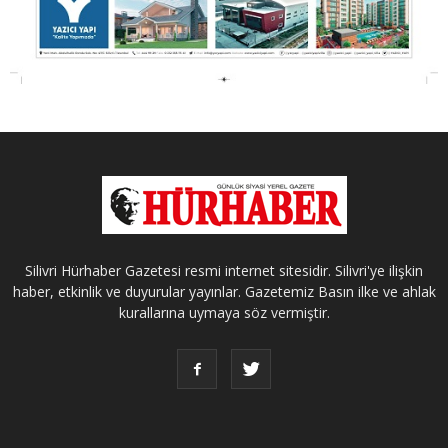
Silivri Hürhaber Gazetesi resmi internet sitesidir. Silivri'ye ilişkin
haber, etkinlik ve duyurular yayınlar. Gazetemiz Basın ilke ve ahlak
kurallarına uymaya söz vermiştir.