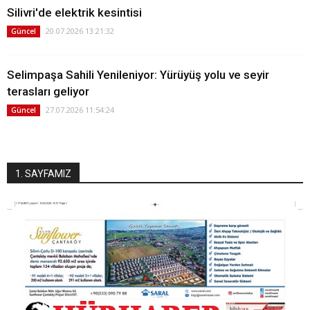
Silivri'de elektrik kesintisi
20.07.2026 13:21:32
Güncel
Selimpaşa Sahili Yenileniyor: Yürüyüş yolu ve seyir
terasları geliyor
27.07.2026 11:54:24
Güncel
1. SAYFAMIZ