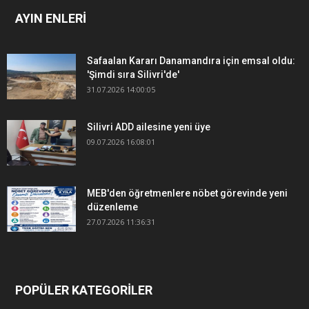
AYIN ENLERİ
Safaalan Kararı Danamandıra için emsal oldu:
'Şimdi sıra Silivri'de'
31.07.2026 14:00:05
Silivri ADD ailesine yeni üye
09.07.2026 16:08:01
MEB'den öğretmenlere nöbet görevinde yeni
düzenleme
27.07.2026 11:36:31
POPÜLER KATEGORİLER