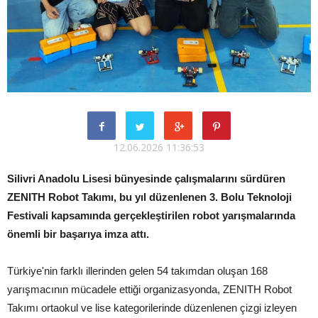
12.06.2026 11:36:53
Silivri Anadolu Lisesi bünyesinde çalışmalarını sürdüren
ZENITH Robot Takımı, bu yıl düzenlenen 3. Bolu Teknoloji
Festivali kapsamında gerçekleştirilen robot yarışmalarında
önemli bir başarıya imza attı.
Türkiye'nin farklı illerinden gelen 54 takımdan oluşan 168
yarışmacının mücadele ettiği organizasyonda, ZENITH Robot
Takımı ortaokul ve lise kategorilerinde düzenlenen çizgi izleyen