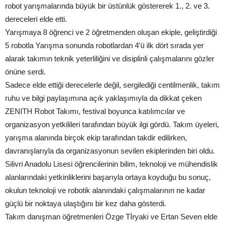
robot yarışmalarında büyük bir üstünlük göstererek 1., 2. ve 3.
dereceleri elde etti.
Yarışmaya 8 öğrenci ve 2 öğretmenden oluşan ekiple, geliştirdiği
5 robotla Yarışma sonunda robotlardan 4'ü ilk dört sırada yer
alarak takımın teknik yeterliliğini ve disiplinli çalışmalarını gözler
önüne serdi.
Sadece elde ettiği derecelerle değil, sergilediği centilmenlik, takım
ruhu ve bilgi paylaşımına açık yaklaşımıyla da dikkat çeken
ZENITH Robot Takımı, festival boyunca katılımcılar ve
organizasyon yetkilileri tarafından büyük ilgi gördü. Takım üyeleri,
yarışma alanında birçok ekip tarafından takdir edilirken,
davranışlarıyla da organizasyonun sevilen ekiplerinden biri oldu.
Silivri Anadolu Lisesi öğrencilerinin bilim, teknoloji ve mühendislik
alanlarındaki yetkinliklerini başarıyla ortaya koyduğu bu sonuç,
okulun teknoloji ve robotik alanındaki çalışmalarının ne kadar
güçlü bir noktaya ulaştığını bir kez daha gösterdi.
Takım danışman öğretmenleri Özge Tİryaki ve Ertan Seven elde