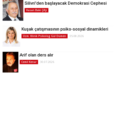
Silivri'den başlayacak Demokrasi Cephesi
Hasan Baki Çifçi
Kuşak çatışmasının psiko-sosyal dinamikleri
05.08.2026
Uzm. Klinik Psikolog Gül Dümen
Arif olan ders alır
30.07.2026
Cemil Kenar