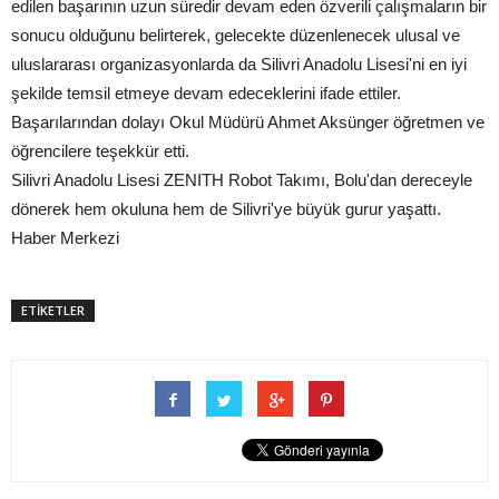
edilen başarının uzun süredir devam eden özverili çalışmaların bir
sonucu olduğunu belirterek, gelecekte düzenlenecek ulusal ve
uluslararası organizasyonlarda da Silivri Anadolu Lisesi'ni en iyi
şekilde temsil etmeye devam edeceklerini ifade ettiler.
Başarılarından dolayı Okul Müdürü Ahmet Aksünger öğretmen ve
öğrencilere teşekkür etti.
Silivri Anadolu Lisesi ZENITH Robot Takımı, Bolu'dan dereceyle
dönerek hem okuluna hem de Silivri'ye büyük gurur yaşattı.
Haber Merkezi
ETİKETLER