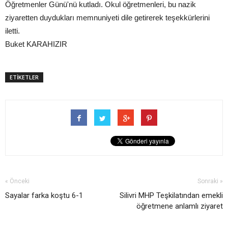
Öğretmenler Günü'nü kutladı. Okul öğretmenleri, bu nazik
ziyaretten duydukları memnuniyeti dile getirerek teşekkürlerini
iletti.
Buket KARAHIZIR
ETİKETLER
« Önceki
Sonraki »
Sayalar farka koştu 6-1
Silivri MHP Teşkilatından emekli
öğretmene anlamlı ziyaret