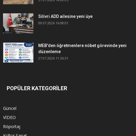
Silivri ADD ailesine yeni üye
09.07.2026 16:08:01
MEB'den öğretmenlere nöbet görevinde yeni
düzenleme
27.07.2026 11:36:31
POPÜLER KATEGORİLER
Güncel
VİDEO
Röportaj
Kültür Sanat