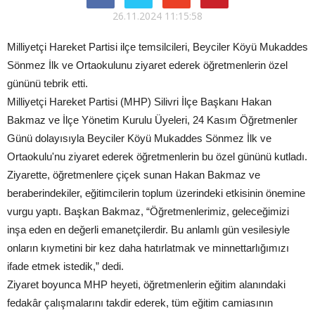
26.11.2024 11:15:58
Milliyetçi Hareket Partisi ilçe temsilcileri, Beyciler Köyü Mukaddes
Sönmez İlk ve Ortaokulunu ziyaret ederek öğretmenlerin özel
gününü tebrik etti.
Milliyetçi Hareket Partisi (MHP) Silivri İlçe Başkanı Hakan
Bakmaz ve İlçe Yönetim Kurulu Üyeleri, 24 Kasım Öğretmenler
Günü dolayısıyla Beyciler Köyü Mukaddes Sönmez İlk ve
Ortaokulu'nu ziyaret ederek öğretmenlerin bu özel gününü kutladı.
Ziyarette, öğretmenlere çiçek sunan Hakan Bakmaz ve
beraberindekiler, eğitimcilerin toplum üzerindeki etkisinin önemine
vurgu yaptı. Başkan Bakmaz, “Öğretmenlerimiz, geleceğimizi
inşa eden en değerli emanetçilerdir. Bu anlamlı gün vesilesiyle
onların kıymetini bir kez daha hatırlatmak ve minnettarlığımızı
ifade etmek istedik,” dedi.
Ziyaret boyunca MHP heyeti, öğretmenlerin eğitim alanındaki
fedakâr çalışmalarını takdir ederek, tüm eğitim camiasının