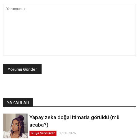
YAZARLAR
Yapay zeka doğal itimatla görüldü (mü
acaba?)
07.08.2026
Rüya Şahsuvar