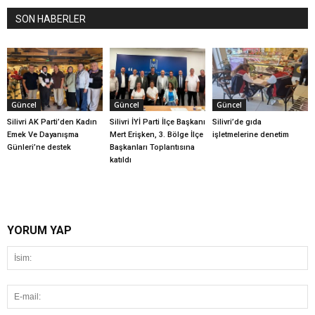
SON HABERLER
Güncel
Güncel
Güncel
Silivri AK Parti’den Kadın
Silivri İYİ Parti İlçe Başkanı
Silivri’de gıda
Emek Ve Dayanışma
Mert Erişken, 3. Bölge İlçe
işletmelerine denetim
Günleri’ne destek
Başkanları Toplantısına
katıldı
YORUM YAP