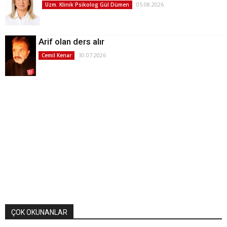
05.08.2026
Uzm. Klinik Psikolog Gül Dümen
Arif olan ders alır
30.07.2026
Cemil Kenar
ÇOK OKUNANLAR