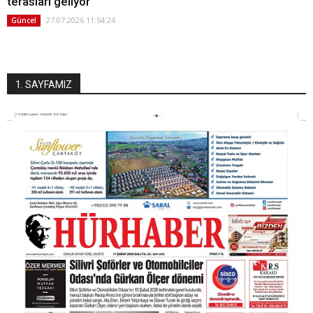
terasları geliyor
27.07.2026 11:54:24
Güncel
1. SAYFAMIZ