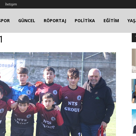
İletişim
SPOR
GÜNCEL
RÖPORTAJ
POLİTİKA
EĞİTİM
YA
1