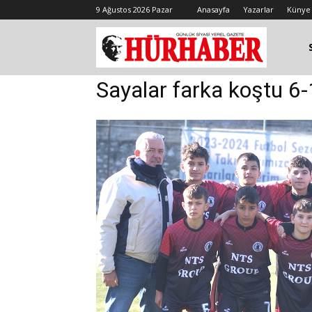
9 Ağustos 2026 Pazar
Anasayfa
Yazarlar
Künye
Sayalar farka koştu 6-