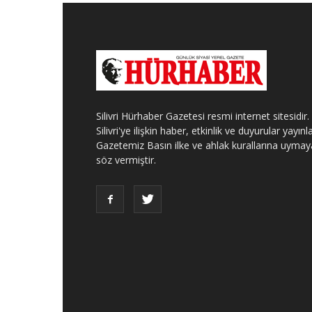
Silivri Hürhaber Gazetesi resmi internet sitesidir.
Silivri'ye ilişkin haber, etkinlik ve duyurular yayınla
Gazetemiz Basın ilke ve ahlak kurallarına uymay
söz vermiştir.