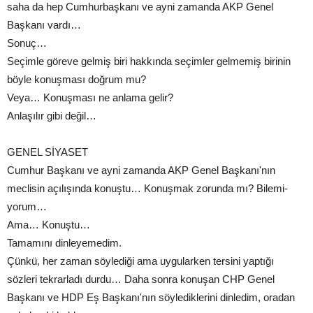
saha da hep Cumhurbaşkanı ve ayni zamanda AKP Genel
Başkanı vardı…
Sonuç…
Seçimle göreve gelmiş biri hakkında seçimler gelmemiş birinin
böyle konuşması doğrum mu?
Veya… Konuşması ne anlama gelir?
Anlaşılır gibi değil…
GENEL SİYASET
Cumhur Başkanı ve ayni zamanda AKP Genel Başkanı'nın
meclisin açılışında konuştu… Konuşmak zorunda mı? Bilemi-
yorum…
Ama… Konuştu…
Tamamını dinleyemedim.
Çünkü, her zaman söylediği ama uygularken tersini yaptığı
sözleri tekrarladı durdu… Daha sonra konuşan CHP Genel
Başkanı ve HDP Eş Başkanı'nın söylediklerini dinledim, oradan