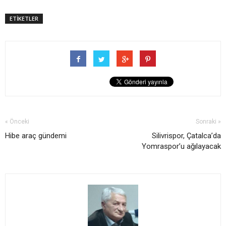
ETİKETLER
« Önceki
Sonraki »
Hibe araç gündemi
Silivrispor, Çatalca’da
Yomraspor’u ağılayacak