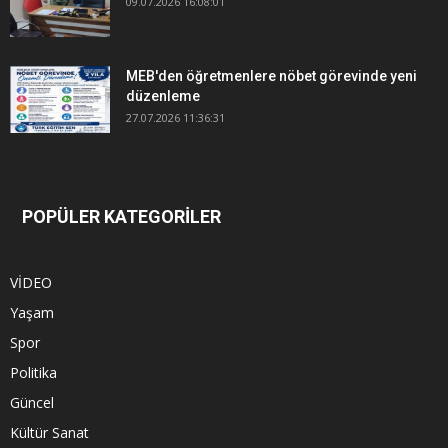
09.07.2026 16:08:01
MEB'den öğretmenlere nöbet görevinde yeni
düzenleme
27.07.2026 11:36:31
POPÜLER KATEGORİLER
VİDEO
Yaşam
Spor
Politika
Güncel
Kültür Sanat