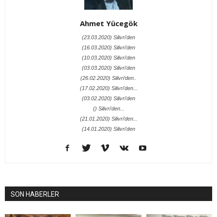
Ahmet Yücegök
(23.03.2020) Silivri'den
(16.03.2020) Silivri'den
(10.03.2020) Silivri'den
(03.03.2020) Silivri'den
(26.02.2020) Silivri’den..
(17.02.2020) Silivri'den...
(03.02.2020) Silivri'den
() Silivri'den...
(21.01.2020) Silivri’den...
(14.01.2020) Silivri'den
SON HABERLER