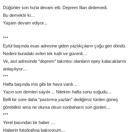
Düğünler son hızla devam etti. Deprem filan dinlemedi.
Bu demektir ki…
Yaşam devam ediyor...
***
Eylül başında esas adresine giden yazlıkçıların çoğu geri döndü.
Nedeni buradaki evleri tek katlı ve güvenli…
Ve, asıl adresinde “deprem” takıntısı olanların epey kalacaklarını
anlaşılıyor…
***
Hafta başında mis gibi bir hava vardı…
Yazın son demleri sayılır… Nitekim hafta sonu soğudu…
Belli bir süre daha “pastırma yazları” dediğimiz türden güneş
görebiliriz ama ne olursa olsun sonbaharın son günleri…
***
Yerel basından bir haber …
Haberin fotoğrafına bakıyorum…