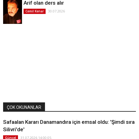
Arif olan ders alır
30.07.2026
Cemil Kenar
ÇOK OKUNANLAR
Safaalan Kararı Danamandıra için emsal oldu: 'Şimdi sıra
Silivri'de'
31.07.2026 14:00:05
Güncel