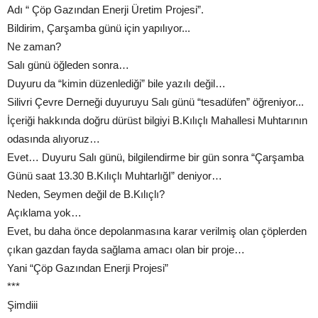
Adı “ Çöp Gazından Enerji Üretim Projesi”.
Bildirim, Çarşamba günü için yapılıyor...
Ne zaman?
Salı günü öğleden sonra…
Duyuru da “kimin düzenlediği” bile yazılı değil…
Silivri Çevre Derneği duyuruyu Salı günü “tesadüfen” öğreniyor...
İçeriği hakkında doğru dürüst bilgiyi B.Kılıçlı Mahallesi Muhtarının
odasında alıyoruz…
Evet… Duyuru Salı günü, bilgilendirme bir gün sonra “Çarşamba
Günü saat 13.30 B.Kılıçlı MuhtarlığI” deniyor…
Neden, Seymen değil de B.Kılıçlı?
Açıklama yok…
Evet, bu daha önce depolanmasına karar verilmiş olan çöplerden
çıkan gazdan fayda sağlama amacı olan bir proje…
Yani “Çöp Gazından Enerji Projesi”
***
Şimdiii