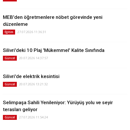
MEB'den öğretmenlere nöbet görevinde yeni
düzenleme
27.07.2026 11:36:31
Eğitim
Silivri'deki 10 Plaj 'Mükemmel' Kalite Sınıfında
20.07.2026 14:37:57
Güncel
Silivri'de elektrik kesintisi
20.07.2026 13:21:32
Güncel
Selimpaşa Sahili Yenileniyor: Yürüyüş yolu ve seyir
terasları geliyor
27.07.2026 11:54:24
Güncel