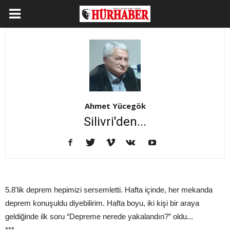
Ahmet Yücegök
Silivri'den...
5.8'lik deprem hepimizi sersemletti. Hafta içinde, her mekanda
deprem konuşuldu diyebilirim. Hafta boyu, iki kişi bir araya
geldiğinde ilk soru “Depreme nerede yakalandın?” oldu...
***