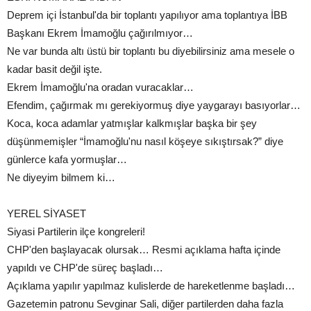
Deprem içi İstanbul'da bir toplantı yapılıyor ama toplantıya İBB
Başkanı Ekrem İmamoğlu çağırılmıyor…
Ne var bunda altı üstü bir toplantı bu diyebilirsiniz ama mesele o
kadar basit değil işte.
Ekrem İmamoğlu'na oradan vuracaklar…
Efendim, çağırmak mı gerekiyormuş diye yaygarayı basıyorlar…
Koca, koca adamlar yatmışlar kalkmışlar başka bir şey
düşünmemişler “İmamoğlu'nu nasıl köşeye sıkıştırsak?” diye
günlerce kafa yormuşlar…
Ne diyeyim bilmem ki…
YEREL SİYASET
Siyasi Partilerin ilçe kongreleri!
CHP'den başlayacak olursak… Resmi açıklama hafta içinde
yapıldı ve CHP'de süreç başladı…
Açıklama yapılır yapılmaz kulislerde de hareketlenme başladı…
Gazetemin patronu Sevginar Sali, diğer partilerden daha fazla