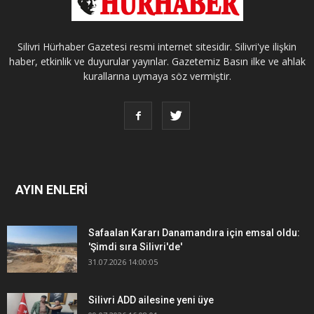
Silivri Hürhaber Gazetesi resmi internet sitesidir. Silivri'ye ilişkin
haber, etkinlik ve duyurular yayınlar. Gazetemiz Basın ilke ve ahlak
kurallarına uymaya söz vermiştir.
AYIN ENLERİ
Safaalan Kararı Danamandıra için emsal oldu:
'Şimdi sıra Silivri'de'
31.07.2026 14:00:05
Silivri ADD ailesine yeni üye