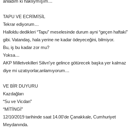
anladım ki haklıymışım…
TAPU VE ECRİMİSİL
Tekrar ediyorum…
Halloldu dedikleri “Tapu” meselesinde durum ayni “geçen haftaki”
gibi. Vatandaş, hala yerine ne kadar ödeyeceğini, bilmiyor.
Bu, iş bu kadar zor mu?
Yoksa…
AKP Milletvekilleri Silivri'ye gelince götürecek başka yer kalmaz
diye mi uzatıyorlar,anlamıyorum…
VE BİR DUYURU
Kazdağları
“Su ve Vicdan”
“MİTİNGİ”
12/10/2019 tarihinde saat 14.00'de Çanakkale, Cumhuriyet
Meydanında.