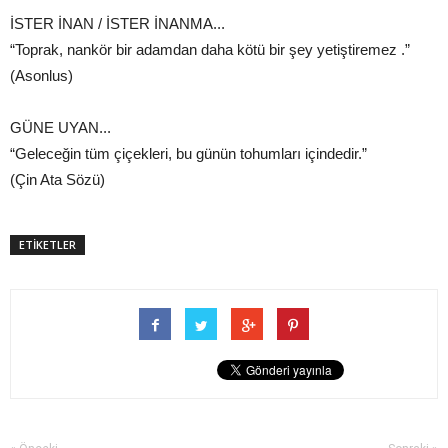
İSTER İNAN / İSTER İNANMA...
“Toprak, nankör bir adamdan daha kötü bir şey yetiştiremez .”
(Asonlus)
GÜNE UYAN...
“Geleceğin tüm çiçekleri, bu günün tohumları içindedir.”
(Çin Ata Sözü)
ETİKETLER