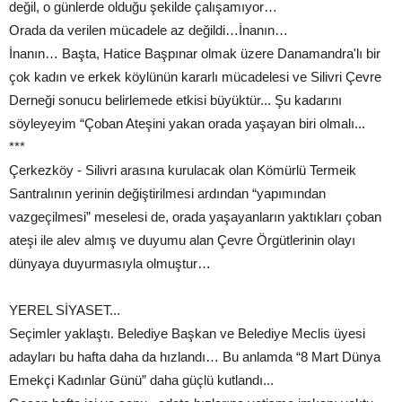
değil, o günlerde olduğu şekilde çalışamıyor…
Orada da verilen mücadele az değildi…İnanın…
İnanın… Başta, Hatice Başpınar olmak üzere Danamandra'lı bir
çok kadın ve erkek köylünün kararlı mücadelesi ve Silivri Çevre
Derneği sonucu belirlemede etkisi büyüktür... Şu kadarını
söyleyeyim “Çoban Ateşini yakan orada yaşayan biri olmalı...
***
Çerkezköy - Silivri arasına kurulacak olan Kömürlü Termeik
Santralının yerinin değiştirilmesi ardından “yapımından
vazgeçilmesi” meselesi de, orada yaşayanların yaktıkları çoban
ateşi ile alev almış ve duyumu alan Çevre Örgütlerinin olayı
dünyaya duyurmasıyla olmuştur…
YEREL SİYASET...
Seçimler yaklaştı. Belediye Başkan ve Belediye Meclis üyesi
adayları bu hafta daha da hızlandı… Bu anlamda “8 Mart Dünya
Emekçi Kadınlar Günü” daha güçlü kutlandı...