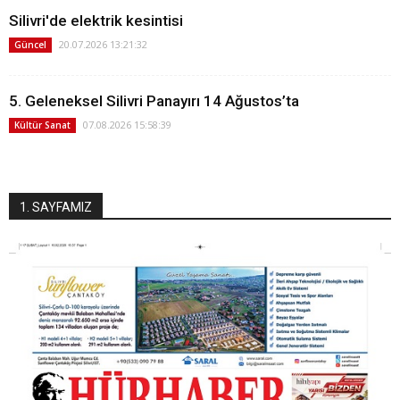
Silivri'de elektrik kesintisi
20.07.2026 13:21:32
Güncel
5. Geleneksel Silivri Panayırı 14 Ağustos’ta
07.08.2026 15:58:39
Kültür Sanat
1. SAYFAMIZ