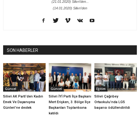
(21.01.2020) Silivri’den...
(14.01.2020) Silivri'den
SON HABERLER
Güncel
Güncel
Eğitim
Silivri AK Parti’den Kadın
Silivri İYİ Parti İlçe Başkanı
Silivri Çağrıbey
Emek Ve Dayanışma
Mert Erişken, 3. Bölge İlçe
Ortaokulu’nda LGS
Günleri’ne destek
Başkanları Toplantısına
başarısı ödüllendirildi
katıldı