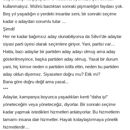
kullanmalıyız. Mührü bastıktan sonraki pişmanlığın faydası yok.
Beş yıl yaşadığın o yerdeki insanlar seni, bir sonraki seçime
kadar o adaydan sorumlu tutar …
Şimdi!
Her ne kadar bağımsız aday olunabiliyorsa da Silivri'de adaylar
siyasi parti üyesi olarak seçimlere giriyor. Yani, partisi var…
Hatta, bazı adaylar bir partiden aday adayı olmuş ama aday
gösterilmeyince, başka partiden aday olmuş. Yasal bir durum
yani, hiç kimse neden o partiden istifa ettin, neden bu partiden
aday oldun diyemez. Siyaseten doğru mu? Etik mi?
Bana göre doğru değil ama yasal...
***
Adaylar, kampanya boyunca yaşadıkları kenti “daha iyi”
yöneteceğim veya yöneteceğiz, diyorlar. Bir sonraki seçime
kadar yapmak istedikleri hizmetleri anlatıyorlar. Bu hizmetlerin
tamamı insana dair hizmetler. Hayatı kolaylaştırmaya yönelik
hizmetlerdir…