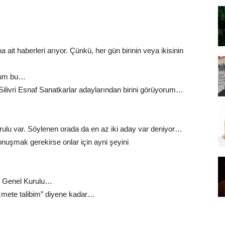
ait haberleri arıyor. Çünkü, her gün birinin veya ikisinin
rum bu…
Silivri Esnaf Sanatkarlar adaylarından birini görüyorum…
urulu var. Söylenen orada da en az iki aday var deniyor…
nuşmak gerekirse onlar için ayni şeyini
ğan Genel Kurulu…
zmete talibim” diyene kadar…