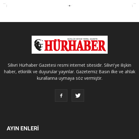
Silivri Hürhaber Gazetesi resmi internet sitesidir. Silivri'ye ilişkin
haber, etkinlik ve duyurular yayınlar. Gazetemiz Basın ilke ve ahlak
kurallarına uymaya söz vermiştir.
AYIN ENLERİ