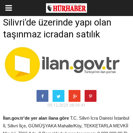
Silivri'de üzerinde yapı olan
taşınmaz icradan satılık
09.12.2025 08:50:41
İlan.gov.tr'de yer alan ilana göre
T.C. Silivri İcra Dairesi İstanbul
İl, Silivri İlçe, GÜMÜŞYAKA Mahalle/Köy, TEKKETARLA MEVKİİ