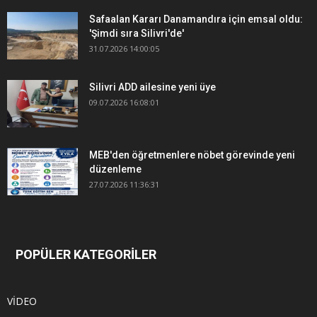
Safaalan Kararı Danamandıra için emsal oldu:
'Şimdi sıra Silivri'de'
31.07.2026 14:00:05
Silivri ADD ailesine yeni üye
09.07.2026 16:08:01
MEB'den öğretmenlere nöbet görevinde yeni
düzenleme
27.07.2026 11:36:31
POPÜLER KATEGORİLER
VİDEO