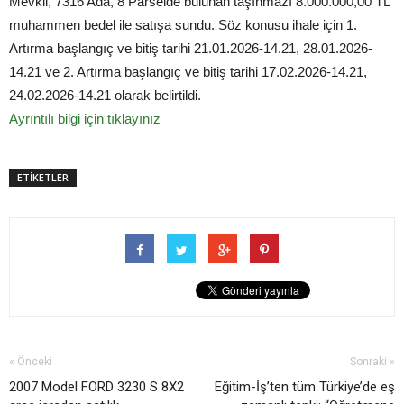
Mevkii, 7316 Ada, 8 Parselde bulunan taşınmazı 8.000.000,00 TL
muhammen bedel ile satışa sundu. Söz konusu ihale için 1.
Artırma başlangıç ve bitiş tarihi 21.01.2026-14.21, 28.01.2026-
14.21 ve 2. Artırma başlangıç ve bitiş tarihi 17.02.2026-14.21,
24.02.2026-14.21 olarak belirtildi.
Ayrıntılı bilgi için tıklayınız
ETİKETLER
« Önceki
Sonraki »
2007 Model FORD 3230 S 8X2
Eğitim-İş’ten tüm Türkiye’de eş