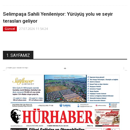
Selimpaşa Sahili Yenileniyor: Yürüyüş yolu ve seyir
terasları geliyor
27.07.2026 11:54:24
Güncel
1. SAYFAMIZ