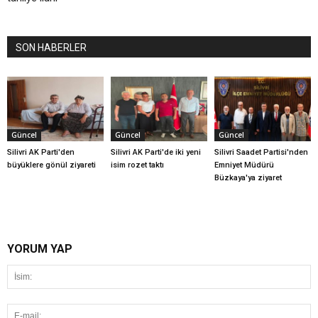
SON HABERLER
Güncel
Güncel
Güncel
Silivri AK Parti'den
Silivri AK Parti'de iki yeni
Silivri Saadet Partisi'nden
büyüklere gönül ziyareti
isim rozet taktı
Emniyet Müdürü
Büzkaya'ya ziyaret
YORUM YAP