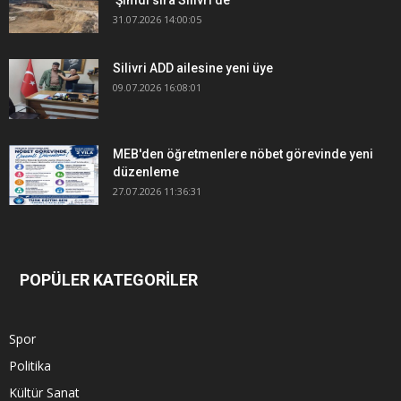
31.07.2026 14:00:05
Silivri ADD ailesine yeni üye
09.07.2026 16:08:01
MEB'den öğretmenlere nöbet görevinde yeni
düzenleme
27.07.2026 11:36:31
POPÜLER KATEGORİLER
Spor
Politika
Kültür Sanat