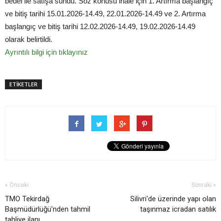
bedel ile satışa sundu. Söz konusu ihale için 1. Artırma başlangıç
ve bitiş tarihi 15.01.2026-14.49, 22.01.2026-14.49 ve 2. Artırma
başlangıç ve bitiş tarihi 12.02.2026-14.49, 19.02.2026-14.49
olarak belirtildi.
Ayrıntılı bilgi için tıklayınız
ETİKETLER
« Önceki
Sonraki »
TMO Tekirdağ
Silivri'de üzerinde yapı olan
Başmüdürlüğü'nden tahmil
taşınmaz icradan satılık
tahliye ilanı