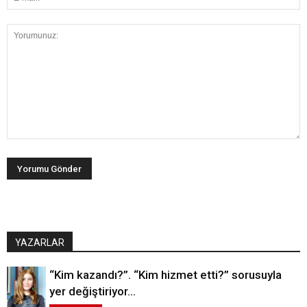
YAZARLAR
“Kim kazandı?”. “Kim hizmet etti?” sorusuyla
yer değiştiriyor…