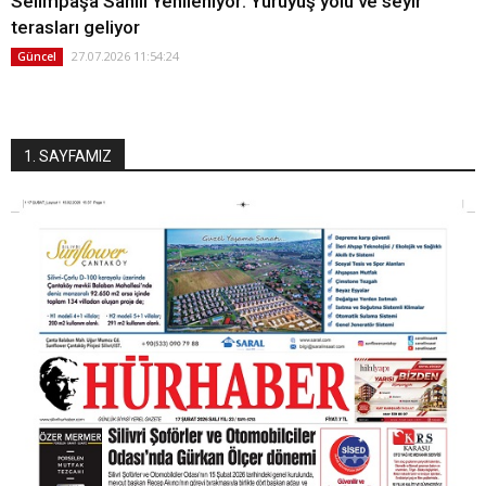
Selimpaşa Sahili Yenileniyor: Yürüyüş yolu ve seyir
terasları geliyor
27.07.2026 11:54:24
Güncel
1. SAYFAMIZ