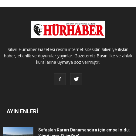
Silivri Hürhaber Gazetesi resmi internet sitesidir. Silivri'ye ilişkin
haber, etkinlik ve duyurular yayınlar. Gazetemiz Basın ilke ve ahlak
kurallarına uymaya söz vermiştir.
AYIN ENLERİ
Safaalan Kararı Danamandıra için emsal oldu:
'Şimdi sıra Silivri'de'