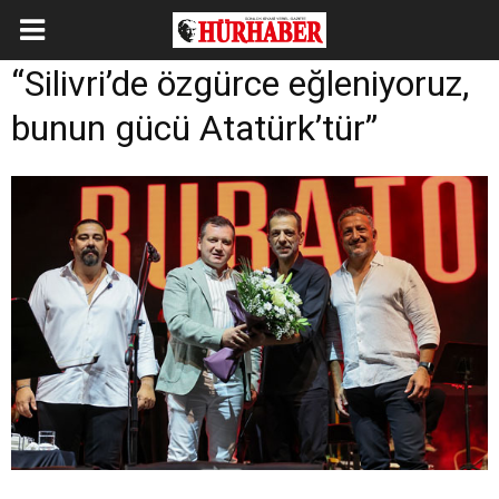
“Silivri’de özgürce eğleniyoruz,
bunun gücü Atatürk’tür”