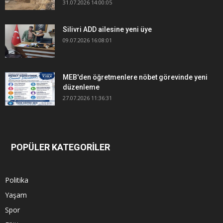
31.07.2026 14:00:05
Silivri ADD ailesine yeni üye
09.07.2026 16:08:01
MEB'den öğretmenlere nöbet görevinde yeni
düzenleme
27.07.2026 11:36:31
POPÜLER KATEGORİLER
Politika
Yaşam
Spor