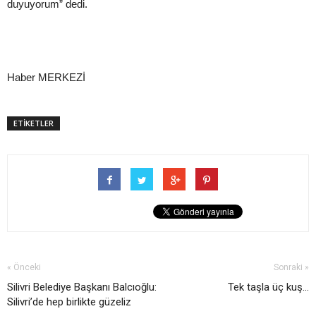
duyuyorum” dedi.
Haber MERKEZİ
ETİKETLER
« Önceki
Sonraki »
Silivri Belediye Başkanı Balcıoğlu:
Tek taşla üç kuş...
Silivri’de hep birlikte güzeliz