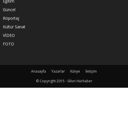
Eğitim
Güncel
Röportaj
Kültür Sanat
VİDEO
FOTO
Anasayfa
Yazarlar
Künye
İletişim
© Copyright 2015 - Silivri Hürhaber