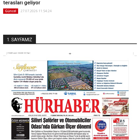
terasları geliyor
27.07.2026 11:54:24
Güncel
1. SAYFAMIZ