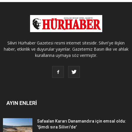
Silivri Hürhaber Gazetesi resmi internet sitesidir. Silivri'ye ilişkin
haber, etkinlik ve duyurular yayınlar. Gazetemiz Basın ilke ve ahlak
kurallarına uymaya söz vermiştir.
AYIN ENLERİ
Safaalan Kararı Danamandıra için emsal oldu:
'Şimdi sıra Silivri'de'