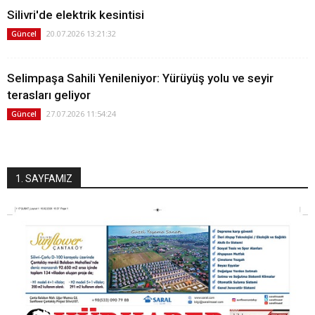
Silivri'de elektrik kesintisi
20.07.2026 13:21:32
Güncel
Selimpaşa Sahili Yenileniyor: Yürüyüş yolu ve seyir
terasları geliyor
27.07.2026 11:54:24
Güncel
1. SAYFAMIZ