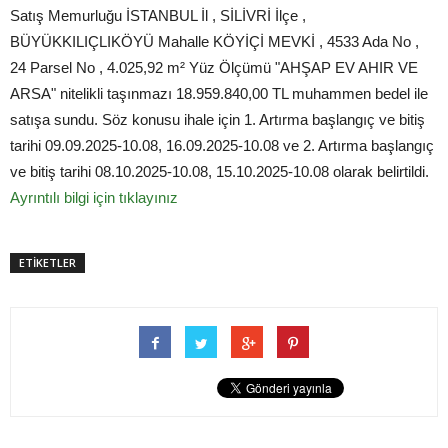
Satış Memurluğu İSTANBUL İl , SİLİVRİ İlçe ,
BÜYÜKKILIÇLIKÖYÜ Mahalle KÖYİÇİ MEVKİ , 4533 Ada No ,
24 Parsel No , 4.025,92 m² Yüz Ölçümü "AHŞAP EV AHIR VE
ARSA" nitelikli taşınmazı 18.959.840,00 TL muhammen bedel ile
satışa sundu. Söz konusu ihale için 1. Artırma başlangıç ve bitiş
tarihi 09.09.2025-10.08, 16.09.2025-10.08 ve 2. Artırma başlangıç
ve bitiş tarihi 08.10.2025-10.08, 15.10.2025-10.08 olarak belirtildi.
Ayrıntılı bilgi için tıklayınız
ETİKETLER