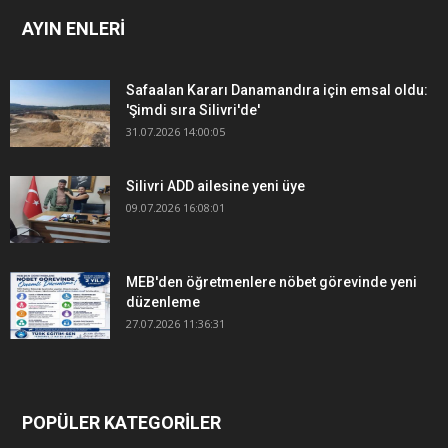
AYIN ENLERİ
Safaalan Kararı Danamandıra için emsal oldu:
'Şimdi sıra Silivri'de'
31.07.2026 14:00:05
Silivri ADD ailesine yeni üye
09.07.2026 16:08:01
MEB'den öğretmenlere nöbet görevinde yeni
düzenleme
27.07.2026 11:36:31
POPÜLER KATEGORİLER