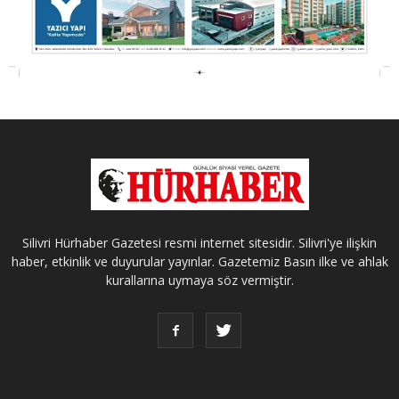
Silivri Hürhaber Gazetesi resmi internet sitesidir. Silivri'ye ilişkin
haber, etkinlik ve duyurular yayınlar. Gazetemiz Basın ilke ve ahlak
kurallarına uymaya söz vermiştir.