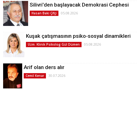
Silivri'den başlayacak Demokrasi Cephesi
05.08.2026
Hasan Baki Çifçi
Kuşak çatışmasının psiko-sosyal dinamikleri
05.08.2026
Uzm. Klinik Psikolog Gül Dümen
Arif olan ders alır
30.07.2026
Cemil Kenar