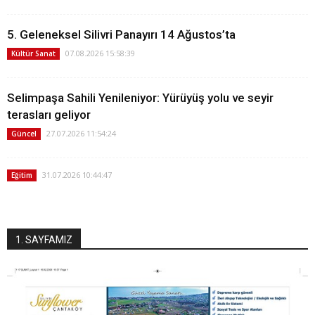
5. Geleneksel Silivri Panayırı 14 Ağustos’ta
07.08.2026 15:58:39
Kültür Sanat
Selimpaşa Sahili Yenileniyor: Yürüyüş yolu ve seyir
terasları geliyor
27.07.2026 11:54:24
Güncel
31.07.2026 10:44:47
Eğitim
1. SAYFAMIZ