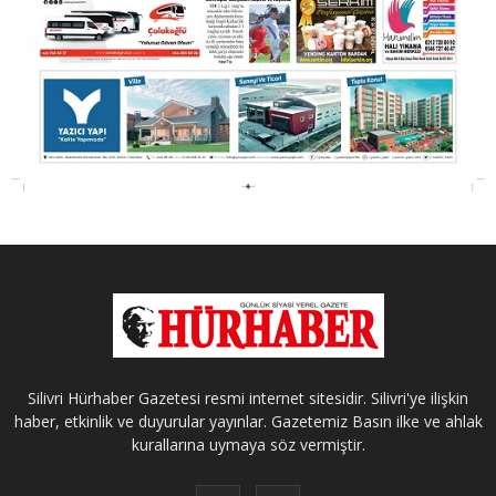
Silivri Hürhaber Gazetesi resmi internet sitesidir. Silivri'ye ilişkin
haber, etkinlik ve duyurular yayınlar. Gazetemiz Basın ilke ve ahlak
kurallarına uymaya söz vermiştir.