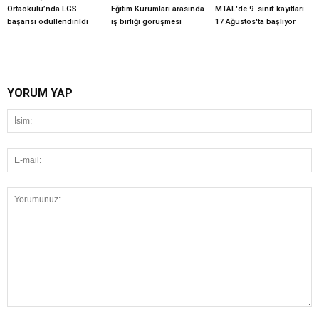
Ortaokulu’nda LGS
Eğitim Kurumları arasında
MTAL'de 9. sınıf kayıtları
başarısı ödüllendirildi
iş birliği görüşmesi
17 Ağustos'ta başlıyor
YORUM YAP