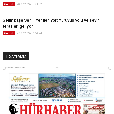
20.07.2026 13:21:32
Güncel
Selimpaşa Sahili Yenileniyor: Yürüyüş yolu ve seyir
terasları geliyor
27.07.2026 11:54:24
Güncel
1. SAYFAMIZ