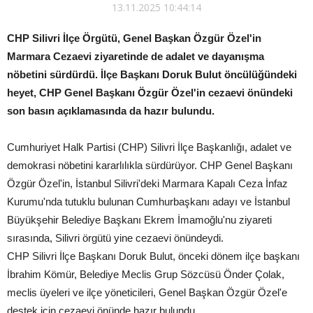
13.11.2025 10:44:14
CHP Silivri İlçe Örgütü, Genel Başkan Özgür Özel'in
Marmara Cezaevi ziyaretinde de adalet ve dayanışma
nöbetini sürdürdü. İlçe Başkanı Doruk Bulut öncülüğündeki
heyet, CHP Genel Başkanı Özgür Özel'in cezaevi önündeki
son basın açıklamasında da hazır bulundu.
Cumhuriyet Halk Partisi (CHP) Silivri İlçe Başkanlığı, adalet ve
demokrasi nöbetini kararlılıkla sürdürüyor. CHP Genel Başkanı
Özgür Özel'in, İstanbul Silivri'deki Marmara Kapalı Ceza İnfaz
Kurumu'nda tutuklu bulunan Cumhurbaşkanı adayı ve İstanbul
Büyükşehir Belediye Başkanı Ekrem İmamoğlu'nu ziyareti
sırasında, Silivri örgütü yine cezaevi önündeydi.
CHP Silivri İlçe Başkanı Doruk Bulut, önceki dönem ilçe başkanı
İbrahim Kömür, Belediye Meclis Grup Sözcüsü Önder Çolak,
meclis üyeleri ve ilçe yöneticileri, Genel Başkan Özgür Özel'e
destek için cezaevi önünde hazır bulundu.