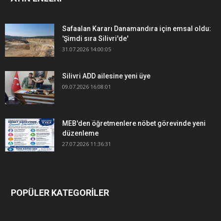
Safaalan Kararı Danamandıra için emsal oldu:
'Şimdi sıra Silivri'de'
31.07.2026 14:00:05
Silivri ADD ailesine yeni üye
09.07.2026 16:08:01
MEB'den öğretmenlere nöbet görevinde yeni
düzenleme
27.07.2026 11:36:31
POPÜLER KATEGORİLER