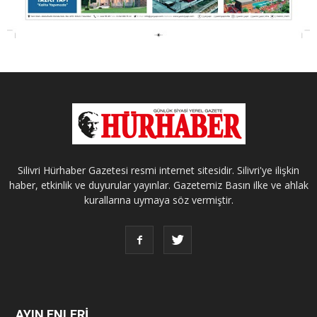
Silivri Hürhaber Gazetesi resmi internet sitesidir. Silivri'ye ilişkin
haber, etkinlik ve duyurular yayınlar. Gazetemiz Basın ilke ve ahlak
kurallarına uymaya söz vermiştir.
AYIN ENLERİ