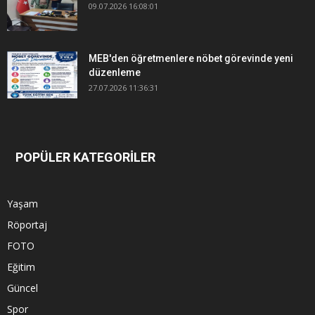
09.07.2026 16:08:01
MEB'den öğretmenlere nöbet görevinde yeni
düzenleme
27.07.2026 11:36:31
POPÜLER KATEGORİLER
Yaşam
Röportaj
FOTO
Eğitim
Güncel
Spor