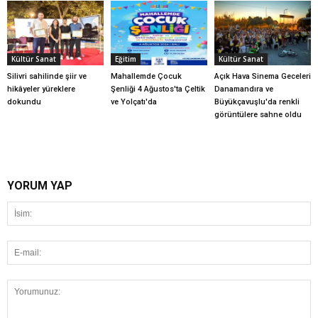
Kültür Sanat
Eğitim
Kültür Sanat
Silivri sahilinde şiir ve
Mahallemde Çocuk
Açık Hava Sinema Geceleri
hikâyeler yüreklere
Şenliği 4 Ağustos'ta Çeltik
Danamandıra ve
dokundu
ve Yolçatı'da
Büyükçavuşlu'da renkli
görüntülere sahne oldu
YORUM YAP