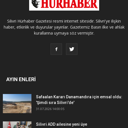
Silivri Hürhaber Gazetesi resmi internet sitesidir. Silivri'ye ilişkin
haber, etkinlik ve duyurular yayınlar. Gazetemiz Basın ilke ve ahlak
kurallarına uymaya söz vermiştir.
AYIN ENLERİ
Safaalan Kararı Danamandıra için emsal oldu:
'Şimdi sıra Silivri'de'
31.07.2026 14:00:05
Silivri ADD ailesine yeni üye