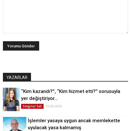
YAZARLAR
“Kim kazandı?”, “Kim hizmet etti?” sorusuyla
yer değiştiriyor…
06.08.2026
Sevginar Sali
İşlemler yasaya uygun ancak memlekette
uyulacak yasa kalmamış