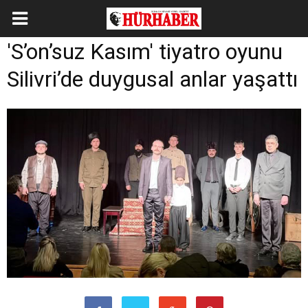
'S’on’suz Kasım' tiyatro oyunu
Silivri’de duygusal anlar yaşattı