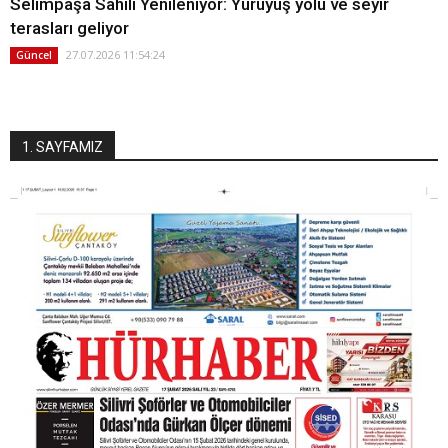
Selimpaşa Sahili Yenileniyor: Yürüyüş yolu ve seyir
terasları geliyor
27.07.2026 11:54:24
Güncel
1. SAYFAMIZ