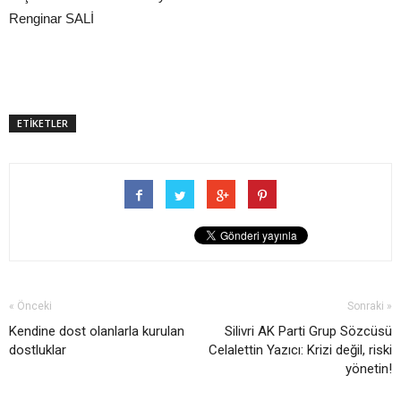
Renginar SALİ
ETİKETLER
« Önceki
Sonraki »
Kendine dost olanlarla kurulan
Silivri AK Parti Grup Sözcüsü
dostluklar
Celalettin Yazıcı: Krizi değil, riski
yönetin!