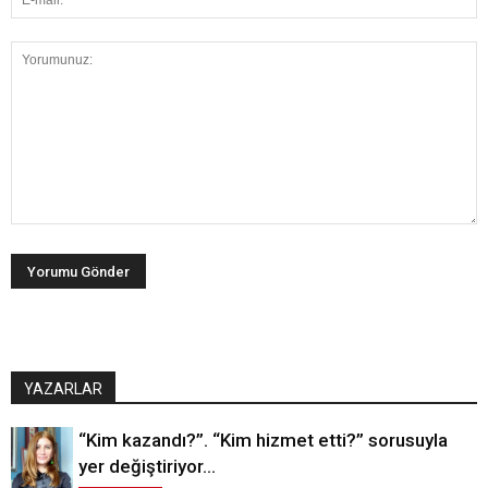
YAZARLAR
“Kim kazandı?”. “Kim hizmet etti?” sorusuyla
yer değiştiriyor…