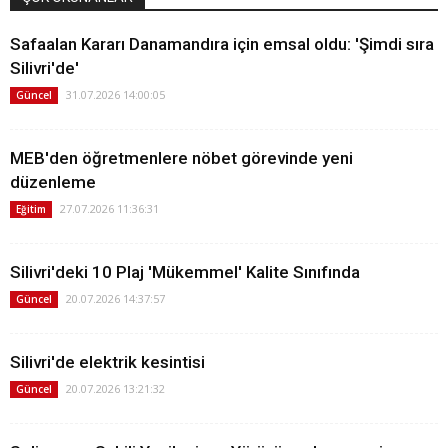
Safaalan Kararı Danamandıra için emsal oldu: 'Şimdi sıra
Silivri'de'
31.07.2026 14:00:05
Güncel
MEB'den öğretmenlere nöbet görevinde yeni
düzenleme
27.07.2026 11:36:31
Eğitim
Silivri'deki 10 Plaj 'Mükemmel' Kalite Sınıfında
20.07.2026 14:37:57
Güncel
Silivri'de elektrik kesintisi
20.07.2026 13:21:32
Güncel