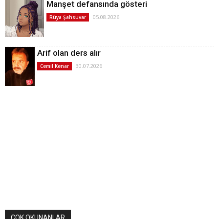
Manşet defansında gösteri
05.08.2026
Rüya Şahsuvar
Arif olan ders alır
30.07.2026
Cemil Kenar
ÇOK OKUNANLAR