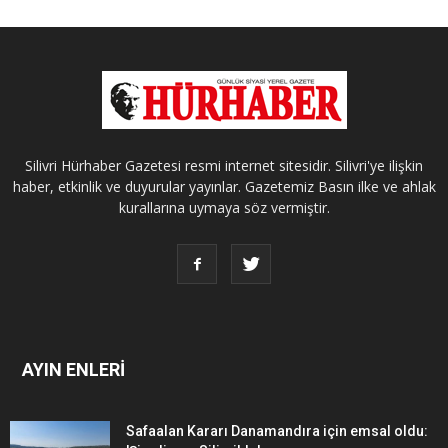
Silivri Hürhaber Gazetesi resmi internet sitesidir. Silivri'ye ilişkin
haber, etkinlik ve duyurular yayınlar. Gazetemiz Basın ilke ve ahlak
kurallarına uymaya söz vermiştir.
AYIN ENLERİ
Safaalan Kararı Danamandıra için emsal oldu: