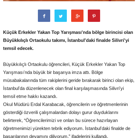
Küçük Erkekler Yakan Top Yarışması'nda bölge birincisi olan
Büyükkılıçlı Ortaokulu takımı, İstanbul'daki finalde Silivri'yi
temsil edecek.
Büyükkılıçlı Ortaokulu öğrencileri, Küçük Erkekler Yakan Top
Yarışması'nda büyük bir başarıya imza attı. Bölge
müsabakalarında tüm rakiplerini geride bırakarak birinci olan ekip,
İstanbul'da düzenlenecek olan final karşılaşmasında Silivri'yi
temsil etme hakkı kazandı.
Okul Müdürü Erdal Karabacak, öğrencilerin ve öğretmenlerinin
gösterdiği özverili çalışmalardan dolayı gurur duyduklarını
belirterek, “Öğrencilerimizi ve onları bu sürece hazırlayan
öğretmenimizi yürekten tebrik ediyorum. İstanbul'daki finalde de
başarılarının devamını diliyorum.” ifadelerini kullandı.