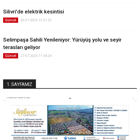
Silivri'de elektrik kesintisi
20.07.2026 13:21:32
Güncel
Selimpaşa Sahili Yenileniyor: Yürüyüş yolu ve seyir
terasları geliyor
27.07.2026 11:54:24
Güncel
1. SAYFAMIZ