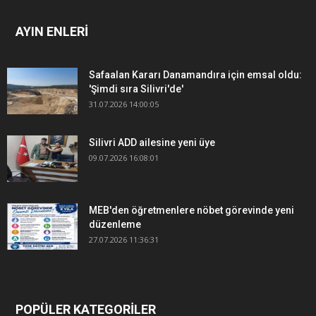
AYIN ENLERİ
Safaalan Kararı Danamandıra için emsal oldu:
'Şimdi sıra Silivri'de'
31.07.2026 14:00:05
Silivri ADD ailesine yeni üye
09.07.2026 16:08:01
MEB'den öğretmenlere nöbet görevinde yeni
düzenleme
27.07.2026 11:36:31
POPÜLER KATEGORİLER