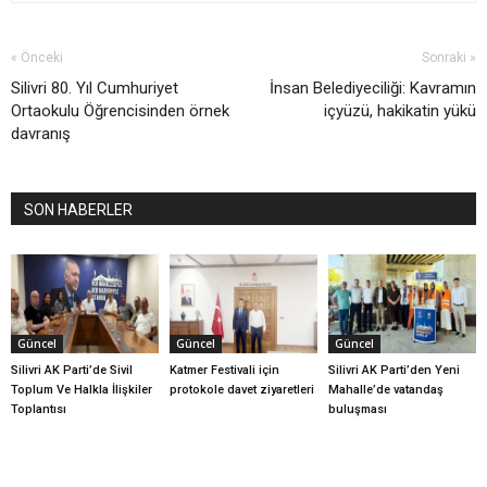
« Önceki
Sonraki »
Silivri 80. Yıl Cumhuriyet
İnsan Belediyeciliği: Kavramın
Ortaokulu Öğrencisinden örnek
içyüzü, hakikatin yükü
davranış
SON HABERLER
Güncel
Güncel
Güncel
Silivri AK Parti’de Sivil
Katmer Festivali için
Silivri AK Parti’den Yeni
Toplum Ve Halkla İlişkiler
protokole davet ziyaretleri
Mahalle’de vatandaş
Toplantısı
buluşması