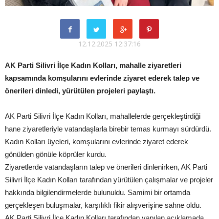
12.12.2025 12:37:16
AK Parti Silivri İlçe Kadın Kolları, mahalle ziyaretleri
kapsamında komşularını evlerinde ziyaret ederek talep ve
önerileri dinledi, yürütülen projeleri paylaştı.
AK Parti Silivri İlçe Kadın Kolları, mahallelerde gerçekleştirdiği
hane ziyaretleriyle vatandaşlarla birebir temas kurmayı sürdürdü.
Kadın Kolları üyeleri, komşularını evlerinde ziyaret ederek
gönülden gönüle köprüler kurdu.
Ziyaretlerde vatandaşların talep ve önerileri dinlenirken, AK Parti
Silivri İlçe Kadın Kolları tarafından yürütülen çalışmalar ve projeler
hakkında bilgilendirmelerde bulunuldu. Samimi bir ortamda
gerçekleşen buluşmalar, karşılıklı fikir alışverişine sahne oldu.
AK Parti Silivri İlçe Kadın Kolları tarafından yapılan açıklamada,