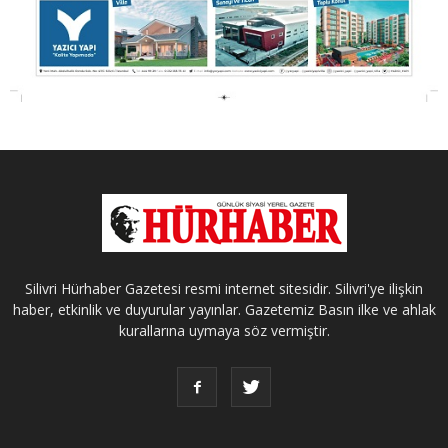
Silivri Hürhaber Gazetesi resmi internet sitesidir. Silivri'ye ilişkin
haber, etkinlik ve duyurular yayınlar. Gazetemiz Basın ilke ve ahlak
kurallarına uymaya söz vermiştir.