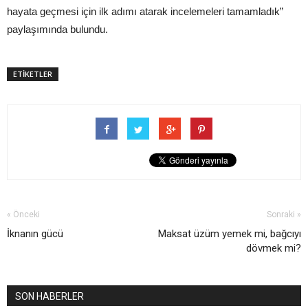
hayata geçmesi için ilk adımı atarak incelemeleri tamamladık”
paylaşımında bulundu.
ETİKETLER
« Önceki
Sonraki »
İknanın gücü
Maksat üzüm yemek mi, bağcıyı
dövmek mi?
SON HABERLER