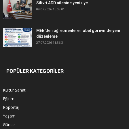
Silivri ADD ailesine yeni üye
09.07.2026 16:08:01
MEB'den öğretmenlere nöbet görevinde yeni
düzenleme
27.07.2026 11:36:31
POPÜLER KATEGORİLER
Kültür Sanat
Eğitim
Röportaj
Yaşam
Güncel