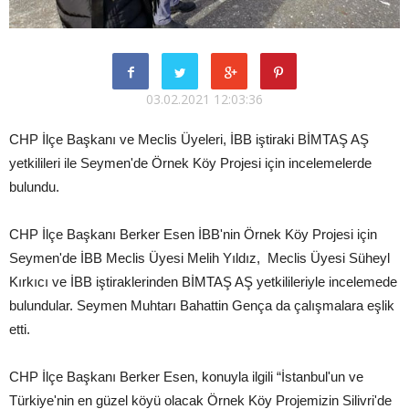
03.02.2021 12:03:36
CHP İlçe Başkanı ve Meclis Üyeleri, İBB iştiraki BİMTAŞ AŞ
yetkilileri ile Seymen'de Örnek Köy Projesi için incelemelerde
bulundu.
CHP İlçe Başkanı Berker Esen İBB'nin Örnek Köy Projesi için
Seymen'de İBB Meclis Üyesi Melih Yıldız, Meclis Üyesi Süheyl
Kırkıcı ve İBB iştiraklerinden BİMTAŞ AŞ yetkilileriyle incelemede
bulundular. Seymen Muhtarı Bahattin Gença da çalışmalara eşlik
etti.
CHP İlçe Başkanı Berker Esen, konuyla ilgili “İstanbul'un ve
Türkiye'nin en güzel köyü olacak Örnek Köy Projemizin Silivri'de