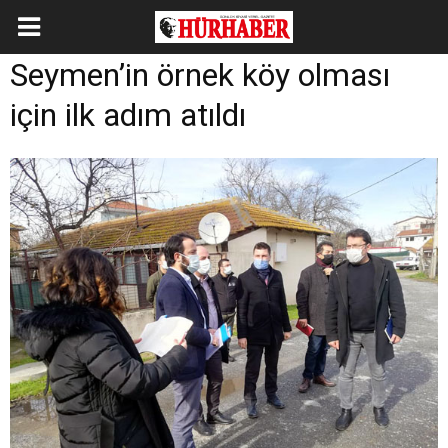
Seymen’in örnek köy olması
için ilk adım atıldı