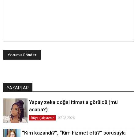
YAZARLAR
Yapay zeka doğal itimatla görüldü (mü
acaba?)
07.08.2026
Rüya Şahsuvar
“Kim kazandı?”, “Kim hizmet etti?” sorusuyla