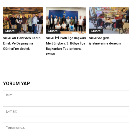
Güncel
Güncel
Güncel
Silivri AK Parti’den Kadın
Silivri İYİ Parti İlçe Başkanı
Silivri’de gıda
Emek Ve Dayanışma
Mert Erişken, 3. Bölge İlçe
işletmelerine denetim
Günleri’ne destek
Başkanları Toplantısına
katıldı
YORUM YAP