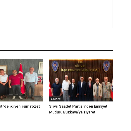
e…
Güncel
rti'de iki yeni isim rozet
Silivri Saadet Partisi'nden Emniyet
Müdürü Büzkaya'ya ziyaret