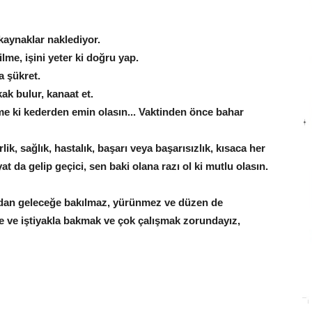
 kaynaklar naklediyor.
ilme, işini yeter ki doğru yap.
a şükret.
ak bulur, kanaat et.
tme ki kederden emin olasın... Vaktinden önce bahar
ik, sağlık, hastalık, başarı veya başarısızlık, kısaca her
at da gelip geçici, sen baki olana razı ol ki mutlu olasın.
dan geleceğe bakılmaz, yürünmez ve düzen de
e ve iştiyakla bakmak ve çok çalışmak zorundayız,