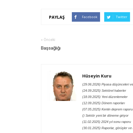
PAYLAŞ
Facebook
Twitter
« Önceki
Başsağlığı
Hüseyin Kuru
(29.06.2026) Piyasa düşünceleri ve
(24.09.2025) Sektörel haberler
(18.09.2025) Yeni düzenlemeler
(12.09.2025) Dönem raporları
(07.05.2025) Kentin deprem raporu
() Sektör yeni bir döneme giriyor
(11.02.2025) 2024 yıl sonu raporu
(30.01.2025) Raporlar, görüşler ve n