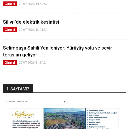
20.07.2026 14:37:57
Güncel
Silivri'de elektrik kesintisi
20.07.2026 13:21:32
Güncel
Selimpaşa Sahili Yenileniyor: Yürüyüş yolu ve seyir
terasları geliyor
27.07.2026 11:54:24
Güncel
1. SAYFAMIZ