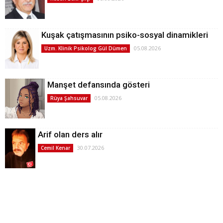
Kuşak çatışmasının psiko-sosyal dinamikleri
05.08.2026
Uzm. Klinik Psikolog Gül Dümen
Manşet defansında gösteri
05.08.2026
Rüya Şahsuvar
Arif olan ders alır
30.07.2026
Cemil Kenar