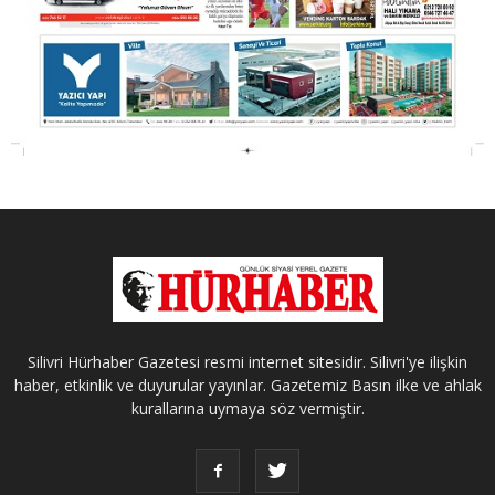
Silivri Hürhaber Gazetesi resmi internet sitesidir. Silivri'ye ilişkin
haber, etkinlik ve duyurular yayınlar. Gazetemiz Basın ilke ve ahlak
kurallarına uymaya söz vermiştir.