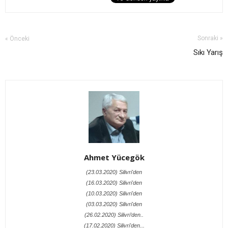
Sonraki »
« Önceki
Sıkı Yarış
Ahmet Yücegök
(23.03.2020) Silivri'den
(16.03.2020) Silivri'den
(10.03.2020) Silivri'den
(03.03.2020) Silivri'den
(26.02.2020) Silivri’den..
(17.02.2020) Silivri'den...