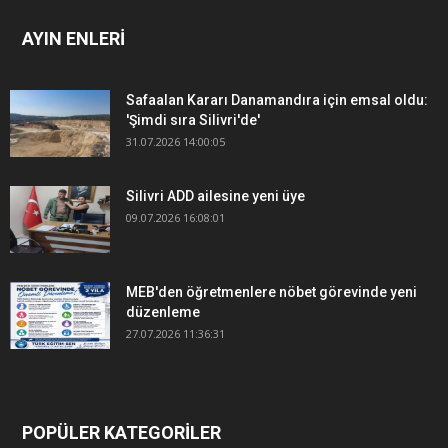
AYIN ENLERİ
Safaalan Kararı Danamandıra için emsal oldu:
'Şimdi sıra Silivri'de'
31.07.2026 14:00:05
Silivri ADD ailesine yeni üye
09.07.2026 16:08:01
MEB'den öğretmenlere nöbet görevinde yeni
düzenleme
27.07.2026 11:36:31
POPÜLER KATEGORİLER