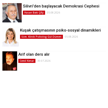
Silivri'den başlayacak Demokrasi Cephesi
05.08.2026
Hasan Baki Çifçi
Kuşak çatışmasının psiko-sosyal dinamikleri
05.08.2026
Uzm. Klinik Psikolog Gül Dümen
Arif olan ders alır
30.07.2026
Cemil Kenar