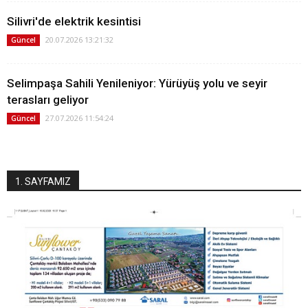
Silivri'de elektrik kesintisi
20.07.2026 13:21:32
Güncel
Selimpaşa Sahili Yenileniyor: Yürüyüş yolu ve seyir
terasları geliyor
27.07.2026 11:54:24
Güncel
1. SAYFAMIZ