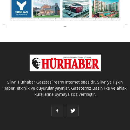
Silivri Hürhaber Gazetesi resmi internet sitesidir. Silivri'ye ilişkin
haber, etkinlik ve duyurular yayınlar. Gazetemiz Basın ilke ve ahlak
kurallarına uymaya söz vermiştir.